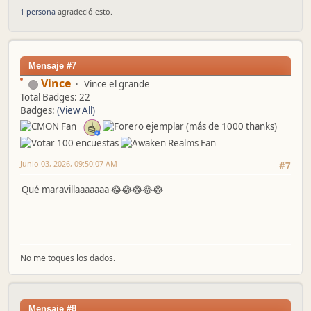
1 persona
agradeció esto.
Mensaje #7
Vince
Vince el grande
Total Badges: 22
Badges:
(View All)
Junio 03, 2026, 09:50:07 AM
#7
Qué maravillaaaaaaa 😂😂😂😂😂
No me toques los dados.
Mensaje #8