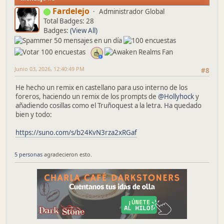
Fardelejo
Administrador Global
Total Badges: 28
Badges:
(View All)
Junio 03, 2026, 12:40:49 PM
#8
He hecho un remix en castellano para uso interno de los
foreros, haciendo un remix de los prompts de
@Hollyhock
y
añadiendo cosillas como el Truñoquest a la letra. Ha quedado
bien y todo:
https://suno.com/s/b24KvN3rza2xRGaf
5 personas
agradecieron esto.