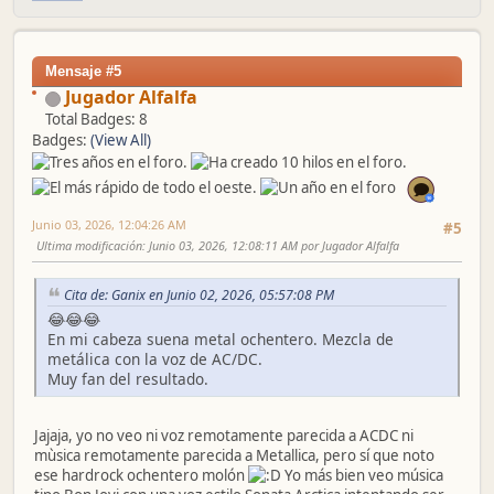
Mensaje #5
Jugador Alfalfa
Total Badges: 8
Badges:
(View All)
Junio 03, 2026, 12:04:26 AM
#5
Ultima modificación
: Junio 03, 2026, 12:08:11 AM por Jugador Alfalfa
Cita de: Ganix en Junio 02, 2026, 05:57:08 PM
😂😂😂
En mi cabeza suena metal ochentero. Mezcla de
metálica con la voz de AC/DC.
Muy fan del resultado.
Jajaja, yo no veo ni voz remotamente parecida a ACDC ni
mùsica remotamente parecida a Metallica, pero sí que noto
ese hardrock ochentero molón
Yo más bien veo música