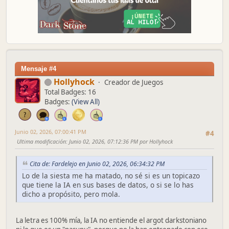
Mensaje #4
Hollyhock
Creador de Juegos
Total Badges: 16
Badges:
(View All)
Junio 02, 2026, 07:00:41 PM
#4
Ultima modificación
: Junio 02, 2026, 07:12:36 PM por Hollyhock
Cita de: Fardelejo en Junio 02, 2026, 06:34:32 PM
Lo de la siesta me ha matado, no sé si es un topicazo
que tiene la IA en sus bases de datos, o si se lo has
dicho a propósito, pero mola.
La letra es 100% mía, la IA no entiende el argot darkstoniano