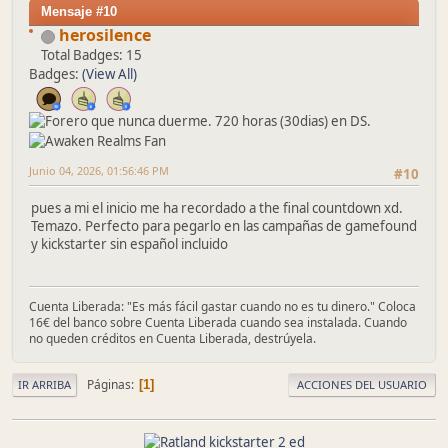
Mensaje #10
herosilence
Total Badges: 15
Badges:
(View All)
Junio 04, 2026, 01:56:46 PM
#10
pues a mi el inicio me ha recordado a the final countdown xd.
Temazo. Perfecto para pegarlo en las campañas de gamefound
y kickstarter sin español incluido
Cuenta Liberada: "Es más fácil gastar cuando no es tu dinero." Coloca
16€ del banco sobre Cuenta Liberada cuando sea instalada. Cuando
no queden créditos en Cuenta Liberada, destrúyela.
Páginas
1
IR ARRIBA
ACCIONES DEL USUARIO