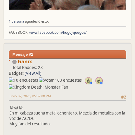
1 persona
agradeció esto.
FACEBOOK:
www.facebook.com/hugojvjuegos/
Mensaje #2
Ganix
Total Badges: 28
Badges:
(View All)
Junio 02, 2026, 05:57:08 PM
#2
😂😂😂
En mi cabeza suena metal ochentero. Mezcla de metálica con la
voz de AC/DC.
Muy fan del resultado.