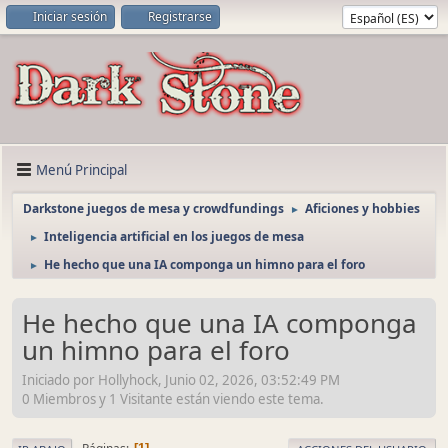
Iniciar sesión
Registrarse
Menú Principal
Darkstone juegos de mesa y crowdfundings
Aficiones y hobbies
►
Inteligencia artificial en los juegos de mesa
►
He hecho que una IA componga un himno para el foro
►
He hecho que una IA componga
un himno para el foro
Iniciado por Hollyhock, Junio 02, 2026, 03:52:49 PM
0 Miembros y 1 Visitante están viendo este tema.