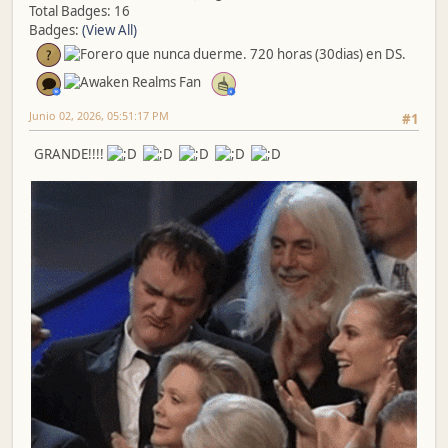
Total Badges: 16
Badges:
(View All)
Junio 02, 2026, 05:51:17 PM
#1
GRANDE!!!!