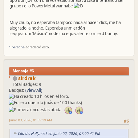
tipo Bon Jovi con una voz estilo Sonata Arctica intentando ser
grupo rollo PowerMetal wannabe
Muy chulo, no esperaba tampoco nada al hacer click, me ha
alegrado la noche. Esperaba unmierdón
reggeaton/"Música"moderna equivalente o mierd bunny.
1 persona
agradeció esto.
Mensaje #6
sirdrak
Total Badges: 9
Badges:
(View All)
Junio 03, 2026, 01:59:19 AM
#6
Cita de: Hollyhock en Junio 02, 2026, 07:00:41 PM