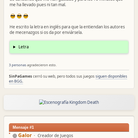
me ha llevado pues ni tan mal.
He escrito la letra en inglés para que la entiendan los autores
de mecenazgos si os da por enviársela.
Letra
3 personas
agradecieron esto.
SinPaGames
cerró su web, pero todos sus juegos
siguen disponibles
en BGG.
Mensaje #1
Galor
Creador de Juegos