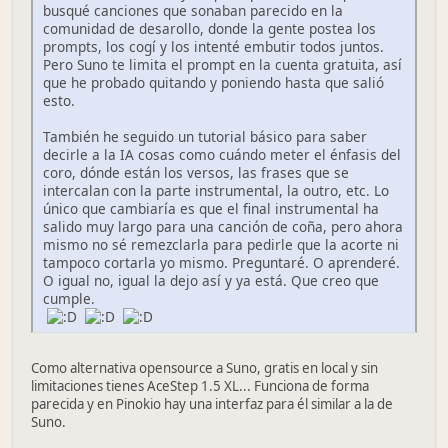
busqué canciones que sonaban parecido en la
comunidad de desarollo, donde la gente postea los
prompts, los cogí y los intenté embutir todos juntos.
Pero Suno te limita el prompt en la cuenta gratuita, así
que he probado quitando y poniendo hasta que salió
esto.
También he seguido un tutorial básico para saber
decirle a la IA cosas como cuándo meter el énfasis del
coro, dónde están los versos, las frases que se
intercalan con la parte instrumental, la outro, etc. Lo
único que cambiaría es que el final instrumental ha
salido muy largo para una canción de coña, pero ahora
mismo no sé remezclarla para pedirle que la acorte ni
tampoco cortarla yo mismo. Preguntaré. O aprenderé.
O igual no, igual la dejo así y ya está. Que creo que
cumple.
Como alternativa opensource a Suno, gratis en local y sin
limitaciones tienes AceStep 1.5 XL... Funciona de forma
parecida y en Pinokio hay una interfaz para él similar a la de
Suno.