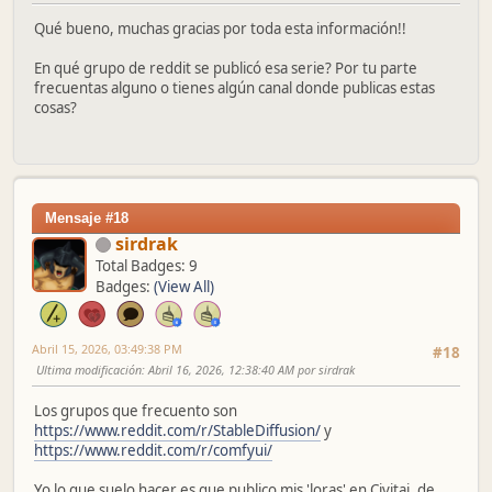
Qué bueno, muchas gracias por toda esta información!!
En qué grupo de reddit se publicó esa serie? Por tu parte
frecuentas alguno o tienes algún canal donde publicas estas
cosas?
Mensaje #18
sirdrak
Total Badges: 9
Badges:
(View All)
Abril 15, 2026, 03:49:38 PM
#18
Ultima modificación
: Abril 16, 2026, 12:38:40 AM por sirdrak
Los grupos que frecuento son
https://www.reddit.com/r/StableDiffusion/
y
https://www.reddit.com/r/comfyui/
Yo lo que suelo hacer es que publico mis 'loras' en Civitai, de