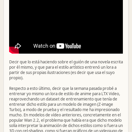
Decir que lo está haciendo sobre el guión de una novela escrita
por él mismo, y que para el estilo artístico entrenó un lora a
partir de sus propias ilustraciones (es decir que usa el suyo
propio).
Respecto a esto último, decir que la semana pasada probé a
entrenar yo mismo un lora de estilo de anime para LTX Video,
reaprovechando un dataset de entrenamiento que tenía de
entrenar dicho estilo para un modelo de imagen (Z-image
Turbo), a modo de prueba y el resultado me ha impresionado
mucho. En modelos de vídeo anteriores, concretamente en el
popular Wan 2.2, el problema que había era que dicho modelo
solía interpretar la animación de dichos estilos como si fuera un
3D con cel-shading, como si fueran gráficos de un videojugo de