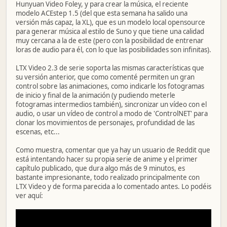
Hunyuan Video Foley, y para crear la música, el reciente
modelo ACEstep 1.5 (del que esta semana ha salido una
versión más capaz, la XL), que es un modelo local opensource
para generar música al estilo de Suno y que tiene una calidad
muy cercana a la de este (pero con la posibilidad de entrenar
loras de audio para él, con lo que las posibilidades son infinitas).
LTX Video 2.3 de serie soporta las mismas características que
su versión anterior, que como comenté permiten un gran
control sobre las animaciones, como indicarle los fotogramas
de inicio y final de la animación (y pudiendo meterle
fotogramas intermedios también), sincronizar un vídeo con el
audio, o usar un vídeo de control a modo de 'ControlNET' para
clonar los movimientos de personajes, profundidad de las
escenas, etc...
Como muestra, comentar que ya hay un usuario de Reddit que
está intentando hacer su propia serie de anime y el primer
capítulo publicado, que dura algo más de 9 minutos, es
bastante impresionante, todo realizado principalmente con
LTX Video y de forma parecida a lo comentado antes. Lo podéis
ver aquí: