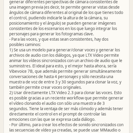
generar diferentes perspectivas de cámara consistentes de
una imagen previa (es decir, te permite generar vistas desde
ángulos de cámara diferentes al original de los que tienes todo
el control, pudiendo indicarle la altura de la cámara, su
posicionamiento y el ángulo) se pueden generar imágenes
consistentes de los escenarios en los que luego integrar los
personajes para generar los fotogramas clave.
- Para las voces, y que estas sean consistentes, hay dos
posibles caminos:
1) Se usa un modelo para generar/clonar voces y generar los
archivos de audio con los diálogos, ya que LTX Video permite
animar los vídeos sincronizados con un archivo de audio que le
suministres. El ideal para esto, y el mejor hasta ahora, sería
Vibevoice 7B, que además permite generar simultáneamente
conversaciones de hasta 4 personajes y sólo necesita una
muestra de voz de entre 3 y 30 segundos para clonar la voz, y
también permite crear voces originales.
2) Usar directamente LTX Video 2.3 para clonar las voces. Esto
es posible gracias a un reciente workflow que permite generar
el vídeo clonando el audio con sólo una muestra de 3
segundos. Tiene la ventaja de ser más cómodo y además tener
directamente el control en el prompt de controlar las
emociones con las que se expresa cada diálogo.
- Por último, para crear los efectos de sonido sincronizados con
las secuencias de vídeo ya creadas, se puede usar MMaudio o