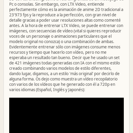
Pc o consolas. Sin embargo, con LTX Video, entiende
perfectamente cómo es la animación de anime 2D tradicional a
23'973 fps y la reproduce a la perfección, con gran nivel de
detalle gracias a poder usar resoluciones altas como comenté
antes. A la hora de entrenar LTX Video, se puede entrenar con
imágenes, con secuencias de vídeo (vital si quieres reproducir
voces de un personaje o animaciones particulares que el
modelo original no conozca) o una combinación de ambas.
Evidentemente entrenar sólo con imágenes consume menos
recursos y tiempo que hacerlo con vídeo, pero no me
esperaba un resultado tan bueno. Decir que he usado un set
de 421 imágenes todas generadas con IA con el mismo estilo
creado combinando varios modelos de estilo diferentes,
dando lugar, digamos, a un estilo 'más original' por decirlo de
alguna forma. Os dejo como muestra un vídeo recopilatorio
con varios de los vídeos que he generado con él a 720p en
varios idiomas (Español, Inglés y Japonés):