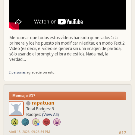
Mencionar que todos estos vídeos han sido generados 'a la
primera' y los he puesto sin modificar ni editar, en modo Text 2
Video (es decir, el vídeo se genera sin una imagen de partida,
sólo usando el prompt y el lora de estilo). Nada mal, la
verdad...
2 personas
agradecieron esto.
Mensaje #17
rapatuan
Total Badges: 9
Badges:
(View All)
Abril 13, 2026, 09:26:54 PM
#17