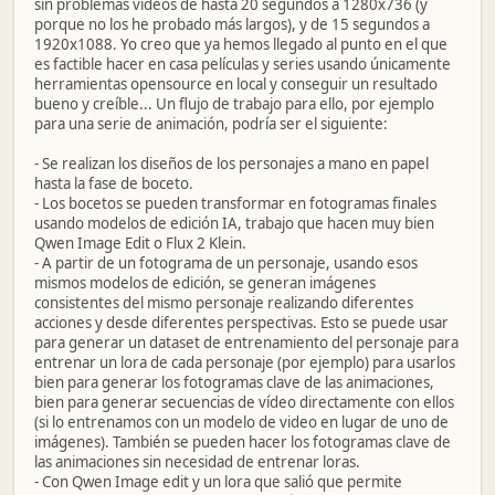
sin problemas vídeos de hasta 20 segundos a 1280x736 (y
porque no los he probado más largos), y de 15 segundos a
1920x1088. Yo creo que ya hemos llegado al punto en el que
es factible hacer en casa películas y series usando únicamente
herramientas opensource en local y conseguir un resultado
bueno y creíble... Un flujo de trabajo para ello, por ejemplo
para una serie de animación, podría ser el siguiente:
- Se realizan los diseños de los personajes a mano en papel
hasta la fase de boceto.
- Los bocetos se pueden transformar en fotogramas finales
usando modelos de edición IA, trabajo que hacen muy bien
Qwen Image Edit o Flux 2 Klein.
- A partir de un fotograma de un personaje, usando esos
mismos modelos de edición, se generan imágenes
consistentes del mismo personaje realizando diferentes
acciones y desde diferentes perspectivas. Esto se puede usar
para generar un dataset de entrenamiento del personaje para
entrenar un lora de cada personaje (por ejemplo) para usarlos
bien para generar los fotogramas clave de las animaciones,
bien para generar secuencias de vídeo directamente con ellos
(si lo entrenamos con un modelo de video en lugar de uno de
imágenes). También se pueden hacer los fotogramas clave de
las animaciones sin necesidad de entrenar loras.
- Con Qwen Image edit y un lora que salió que permite