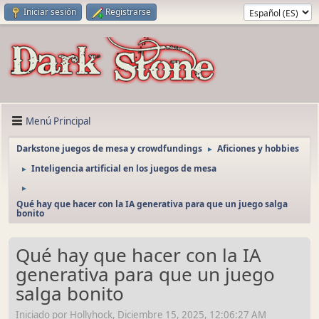
Iniciar sesión
Registrarse
Menú Principal
Darkstone juegos de mesa y crowdfundings
Aficiones y hobbies
►
Inteligencia artificial en los juegos de mesa
►
►
Qué hay que hacer con la IA generativa para que un juego salga
bonito
Qué hay que hacer con la IA
generativa para que un juego
salga bonito
Iniciado por Hollyhock, Diciembre 15, 2025, 12:06:27 AM