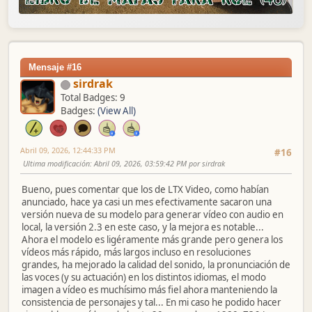
Mensaje #16
sirdrak
Total Badges: 9
Badges:
(View All)
Abril 09, 2026, 12:44:33 PM
#16
Ultima modificación
: Abril 09, 2026, 03:59:42 PM por sirdrak
Bueno, pues comentar que los de LTX Video, como habían
anunciado, hace ya casi un mes efectivamente sacaron una
versión nueva de su modelo para generar vídeo con audio en
local, la versión 2.3 en este caso, y la mejora es notable...
Ahora el modelo es ligéramente más grande pero genera los
vídeos más rápido, más largos incluso en resoluciones
grandes, ha mejorado la calidad del sonido, la pronunciación de
las voces (y su actuación) en los distintos idiomas, el modo
imagen a vídeo es muchísimo más fiel ahora manteniendo la
consistencia de personajes y tal... En mi caso he podido hacer