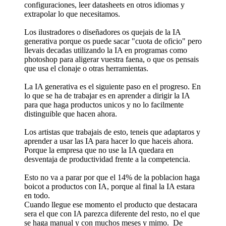
configuraciones, leer datasheets en otros idiomas y
extrapolar lo que necesitamos.
Los ilustradores o diseñadores os quejais de la IA
generativa porque os puede sacar "cuota de oficio" pero
llevais decadas utilizando la IA en programas como
photoshop para aligerar vuestra faena, o que os pensais
que usa el clonaje o otras herramientas.
La IA generativa es el siguiente paso en el progreso. En
lo que se ha de trabajar es en aprender a dirigir la IA
para que haga productos unicos y no lo facilmente
distinguible que hacen ahora.
Los artistas que trabajais de esto, teneis que adaptaros y
aprender a usar las IA para hacer lo que haceis ahora.
Porque la empresa que no use la IA quedara en
desventaja de productividad frente a la competencia.
Esto no va a parar por que el 14% de la poblacion haga
boicot a productos con IA, porque al final la IA estara
en todo.
Cuando llegue ese momento el producto que destacara
sera el que con IA parezca diferente del resto, no el que
se haga manual y con muchos meses y mimo. De