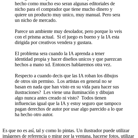
hecho como mucho eso seran algunas editoriales de
nicho para el comprador que tiene mucho dinero y
quiere un producto muy unico, muy manual. Pero sera
un nicho de mercado.
Parece un ambiente muy desolador, pero porque lo veis
con el prisma actual. Si el juego es bueno y la IA esta
dirigida por creativos vendera y gustara.
El problema sera cuando la IA aprenda a tener
identidad propia y hacer diseños unicos y que parezcan
hechos a mano xd. Entonces hablaremos otra vez.
Respecto a cuando decis que las IA roban los dibujos
de otros sin permiso. Los artistas en general no se
basan en nada que han visto en su vida para hacer sus
ilustraciones? Les viene una iluminación y dibujan
algo nunca antes creado ni visto? Todos tienen
influencias igual que la IA y estoy seguro que tampoco
pagan derechos de autor por usar algo parecido a lo que
ha hecho otro autor.
Es que no es así, tal y como lo pintas. Un ilustrador puede utilizar
imágenes de referencia o mirar por la ventana, hacerse fotos, utilizar