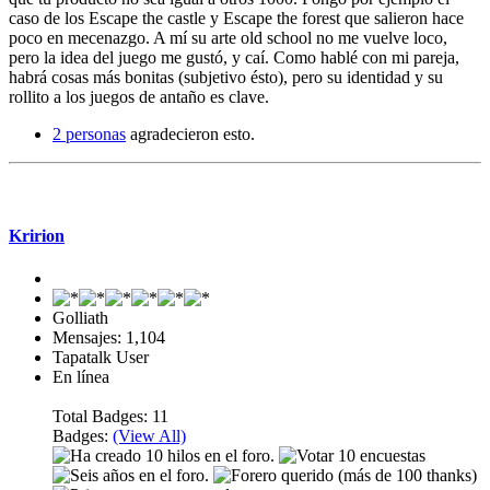
caso de los Escape the castle y Escape the forest que salieron hace
poco en mecenazgo. A mí su arte old school no me vuelve loco,
pero la idea del juego me gustó, y caí. Como hablé con mi pareja,
habrá cosas más bonitas (subjetivo ésto), pero su identidad y su
rollito a los juegos de antaño es clave.
2 personas
agradecieron esto.
Mensaje #8
Kririon
Golliath
Mensajes: 1,104
Tapatalk User
En línea
Total Badges: 11
Badges:
(View All)