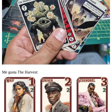
Me gusta The Harvest: