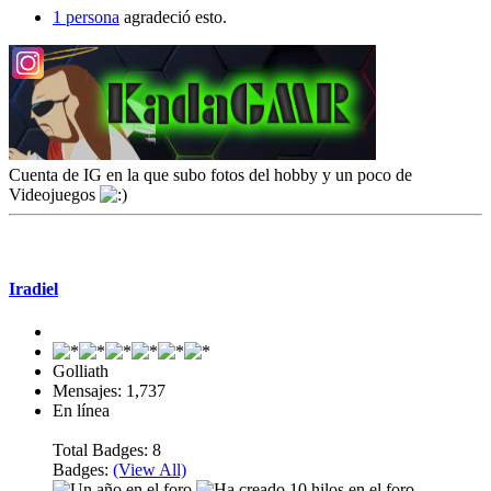
1 persona
agradeció esto.
Cuenta de IG en la que subo fotos del hobby y un poco de
Videojuegos
Mensaje #2
Iradiel
Golliath
Mensajes: 1,737
En línea
Total Badges: 8
Badges:
(View All)