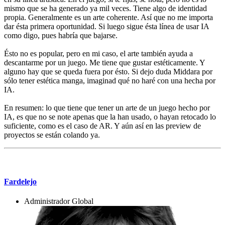
mismo que se ha generado ya mil veces. Tiene algo de identidad
propia. Generalmente es un arte coherente. Así que no me importa
dar ésta primera oportunidad. Si luego sigue ésta línea de usar IA
como digo, pues habría que bajarse.
Ésto no es popular, pero en mi caso, el arte también ayuda a
descantarme por un juego. Me tiene que gustar estéticamente. Y
alguno hay que se queda fuera por ésto. Si dejo duda Middara por
sólo tener estética manga, imaginad qué no haré con una hecha por
IA.
En resumen: lo que tiene que tener un arte de un juego hecho por
IA, es que no se note apenas que la han usado, o hayan retocado lo
suficiente, como es el caso de AR. Y aún así en las preview de
proyectos se están colando ya.
Mensaje #3
Fardelejo
Administrador Global