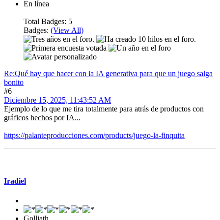
En línea
Total Badges: 5
Badges:
(View All)
Re:Qué hay que hacer con la IA generativa para que un juego salga
bonito
#6
Diciembre 15, 2025, 11:43:52 AM
Ejemplo de lo que me tira totalmente para atrás de productos con
gráficos hechos por IA...
https://palanteproducciones.com/products/juego-la-finquita
Mensaje #7
Iradiel
Golliath