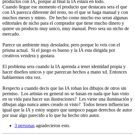
productos con IA, porque al final la IA estara en todo.
Cuando llegue ese momento el producto que destacara sera el que
con IA parezca diferente del resto, no el que se haga manual y con
muchos meses y mimo. De hecho como mucho eso seran algunas
editoriales de nicho para el comprador que tiene mucho dinero y
quiere un producto muy unico, muy manual. Pero sera un nicho de
mercado.
Parece un ambiente muy desolador, pero porque lo veis con el
prisma actual. Si el juego es bueno y la IA esta dirigida por
creativos vendera y gustara.
El problema sera cuando la IA aprenda a tener identidad propia y
hacer diseños unicos y que parezcan hechos a mano xd. Entonces
hablaremos otra vez.
Respecto a cuando decis que las IA roban los dibujos de otros sin
permiso. Los artistas en general no se basan en nada que han visto
en su vida para hacer sus ilustraciones? Les viene una iluminación y
dibujan algo nunca antes creado ni visto? Todos tienen influencias
igual que la IA y estoy seguro que tampoco pagan derechos de autor
por usar algo parecido a lo que ha hecho otro autor.
3 personas
agradecieron esto.