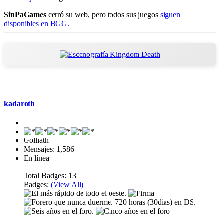
SinPaGames
cerró su web, pero todos sus juegos
siguen
disponibles en BGG.
Mensaje #1
kadaroth
Golliath
Mensajes: 1,586
En línea
Total Badges: 13
Badges:
(View All)