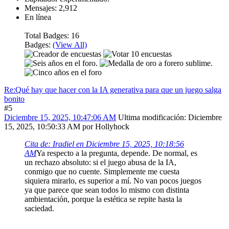
Mensajes: 2,912
En línea
Total Badges: 16
Badges:
(View All)
Re:Qué hay que hacer con la IA generativa para que un juego salga
bonito
#5
Diciembre 15, 2025, 10:47:06 AM
Ultima modificación
: Diciembre
15, 2025, 10:50:33 AM por Hollyhock
Cita de: Iradiel en Diciembre 15, 2025, 10:18:56
AM
Ya respecto a la pregunta, depende. De normal, es
un rechazo absoluto: si el juego abusa de la IA,
conmigo que no cuente. Simplemente me cuesta
siquiera mirarlo, es superior a mí. No van pocos juegos
ya que parece que sean todos lo mismo con distinta
ambientación, porque la estética se repite hasta la
saciedad.