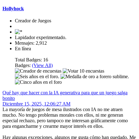
Hollyhock
Creador de Juegos
Lapidador experimentado.
Mensajes: 2,912
En línea
Total Badges: 16
Badges:
(View All)
Qué hay que hacer con la IA generativa para que un juego salga
bonito
Diciembre 15, 2025, 12:06:27 AM
La mayoría de juegos de mesa ilustrados con IA no me atraen
mucho. No tengo problemas morales con ellos, ni me generan
especial rechazo, pero tampoco me interesan gráficamente como
para engancharme y crearme mayor interés en ellos.
Hay algunas excepciones, algunos me gusta cómo han quedado. Me