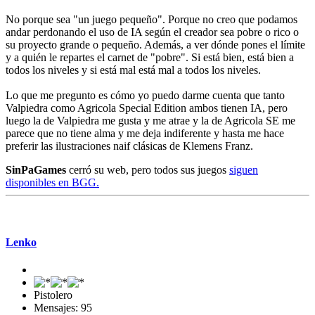
No porque sea "un juego pequeño". Porque no creo que podamos
andar perdonando el uso de IA según el creador sea pobre o rico o
su proyecto grande o pequeño. Además, a ver dónde pones el límite
y a quién le repartes el carnet de "pobre". Si está bien, está bien a
todos los niveles y si está mal está mal a todos los niveles.
Lo que me pregunto es cómo yo puedo darme cuenta que tanto
Valpiedra como Agricola Special Edition ambos tienen IA, pero
luego la de Valpiedra me gusta y me atrae y la de Agricola SE me
parece que no tiene alma y me deja indiferente y hasta me hace
preferir las ilustraciones naif clásicas de Klemens Franz.
SinPaGames
cerró su web, pero todos sus juegos
siguen
disponibles en BGG.
Mensaje #6
Lenko
Pistolero
Mensajes: 95