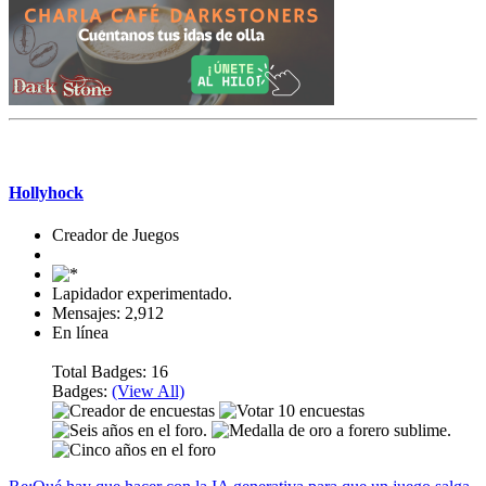
Mensaje #4
Hollyhock
Creador de Juegos
Lapidador experimentado.
Mensajes: 2,912
En línea
Total Badges: 16
Badges:
(View All)