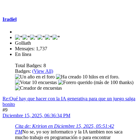
Mensaje #9
Iradiel
Golliath
Mensajes: 1,737
En línea
Total Badges: 8
Badges:
(View All)
Re:Qué hay que hacer con la IA generativa para que un juego salga
bonito
#9
Diciembre 15, 2025, 06:36:34 PM
Cita de: Kririon en Diciembre 15, 2025, 05:51:42
PM
No se, yo soy informatico y la IA tambien nos saca
mucho trabajo en programación o para encontrar