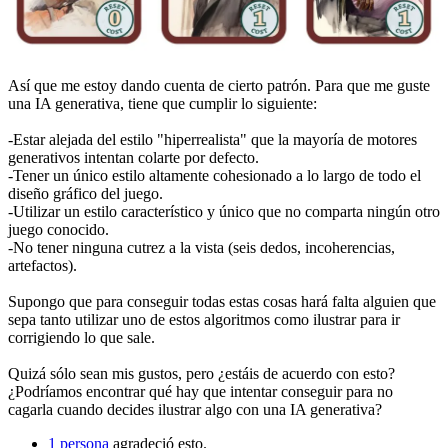
Así que me estoy dando cuenta de cierto patrón. Para que me guste
una IA generativa, tiene que cumplir lo siguiente:
-Estar alejada del estilo "hiperrealista" que la mayoría de motores
generativos intentan colarte por defecto.
-Tener un único estilo altamente cohesionado a lo largo de todo el
diseño gráfico del juego.
-Utilizar un estilo característico y único que no comparta ningún otro
juego conocido.
-No tener ninguna cutrez a la vista (seis dedos, incoherencias,
artefactos).
Supongo que para conseguir todas estas cosas hará falta alguien que
sepa tanto utilizar uno de estos algoritmos como ilustrar para ir
corrigiendo lo que sale.
Quizá sólo sean mis gustos, pero ¿estáis de acuerdo con esto?
¿Podríamos encontrar qué hay que intentar conseguir para no
cagarla cuando decides ilustrar algo con una IA generativa?
1 persona
agradeció esto.