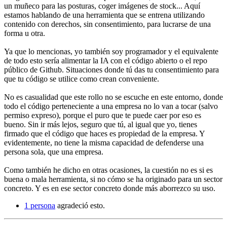
un muñeco para las posturas, coger imágenes de stock... Aquí
estamos hablando de una herramienta que se entrena utilizando
contenido con derechos, sin consentimiento, para lucrarse de una
forma u otra.
Ya que lo mencionas, yo también soy programador y el equivalente
de todo esto sería alimentar la IA con el código abierto o el repo
público de Github. Situaciones donde tú das tu consentimiento para
que tu código se utilice como crean conveniente.
No es casualidad que este rollo no se escuche en este entorno, donde
todo el código perteneciente a una empresa no lo van a tocar (salvo
permiso expreso), porque el puro que te puede caer por eso es
bueno. Sin ir más lejos, seguro que tú, al igual que yo, tienes
firmado que el código que haces es propiedad de la empresa. Y
evidentemente, no tiene la misma capacidad de defenderse una
persona sola, que una empresa.
Como también he dicho en otras ocasiones, la cuestión no es si es
buena o mala herramienta, si no cómo se ha originado para un sector
concreto. Y es en ese sector concreto donde más aborrezco su uso.
1 persona
agradeció esto.