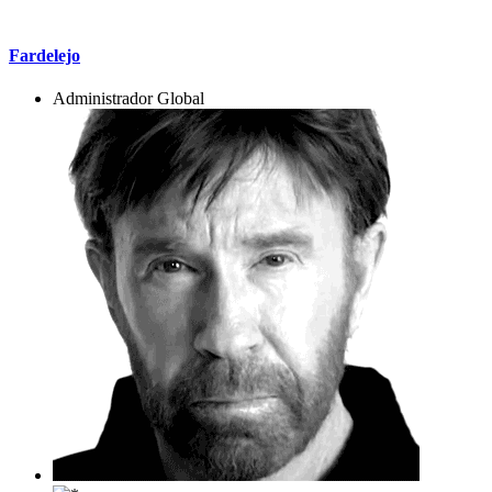
Mensaje #10
Fardelejo
Administrador Global