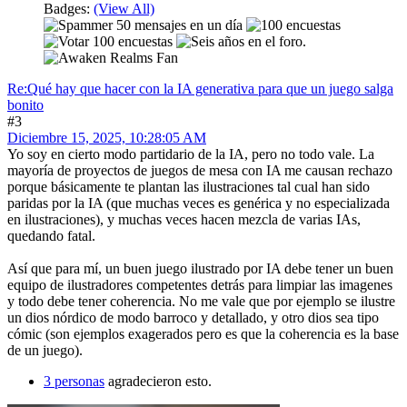
Badges:
(View All)
Re:Qué hay que hacer con la IA generativa para que un juego salga
bonito
#3
Diciembre 15, 2025, 10:28:05 AM
Yo soy en cierto modo partidario de la IA, pero no todo vale. La
mayoría de proyectos de juegos de mesa con IA me causan rechazo
porque básicamente te plantan las ilustraciones tal cual han sido
paridas por la IA (que muchas veces es genérica y no especializada
en ilustraciones), y muchas veces hacen mezcla de varias IAs,
quedando fatal.
Así que para mí, un buen juego ilustrado por IA debe tener un buen
equipo de ilustradores competentes detrás para limpiar las imagenes
y todo debe tener coherencia. No me vale que por ejemplo se ilustre
un dios nórdico de modo barroco y detallado, y otro dios sea tipo
cómic (son ejemplos exagerados pero es que la coherencia es la base
de un juego).
3 personas
agradecieron esto.