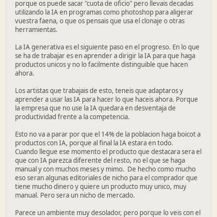
porque os puede sacar "cuota de oficio" pero llevais decadas
utilizando la IA en programas como photoshop para aligerar
vuestra faena, o que os pensais que usa el clonaje o otras
herramientas.
La IA generativa es el siguiente paso en el progreso. En lo que
se ha de trabajar es en aprender a dirigir la IA para que haga
productos unicos y no lo facilmente distinguible que hacen
ahora.
Los artistas que trabajais de esto, teneis que adaptaros y
aprender a usar las IA para hacer lo que haceis ahora. Porque
la empresa que no use la IA quedara en desventaja de
productividad frente a la competencia.
Esto no va a parar por que el 14% de la poblacion haga boicot a
productos con IA, porque al final la IA estara en todo.
Cuando llegue ese momento el producto que destacara sera el
que con IA parezca diferente del resto, no el que se haga
manual y con muchos meses y mimo. De hecho como mucho
eso seran algunas editoriales de nicho para el comprador que
tiene mucho dinero y quiere un producto muy unico, muy
manual. Pero sera un nicho de mercado.
Parece un ambiente muy desolador, pero porque lo veis con el