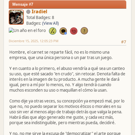
Mensaje #7
Iradiel
Total Badges: 8
Badges:
(View All)
Diciembre 15, 2025, 12:05:23 PM
#7
Hombre, el carnet se reparte fácil, no es lo mismo una
empresa, que una única persona o un par tras un juego.
Y en cuanto a lo primero, el abuso vendría a qué sea un canteo
su uso, que esté sacado "en crudo", sin retocar. Denota falta de
interés en la imagen de tu producto. A mucha gente le dará
igual, pero a mí por lo menos, no. Y algo tendrá cuando
muchos esconden su uso o maquillan el cómo la usan.
Como dije ya otras veces, su concepción ya empezó mal, por lo
que no, no puedo separar los motivos éticos o morales en su
uso sin ver al menos algo de trabajo detrás que valga la pena.
Habrá días que algo generado me guste, y cada vez más,
porque sea indistinguible, pero mientras pueda, decidiré.
Y no, no me sirve la excusa de "democratizar" el arte porque