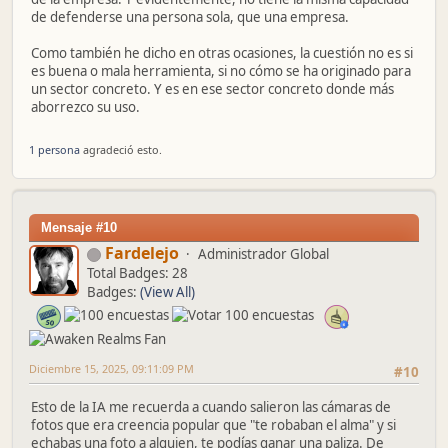
de defenderse una persona sola, que una empresa.
Como también he dicho en otras ocasiones, la cuestión no es si
es buena o mala herramienta, si no cómo se ha originado para
un sector concreto. Y es en ese sector concreto donde más
aborrezco su uso.
1 persona
agradeció esto.
Mensaje #10
Fardelejo
Administrador Global
Total Badges: 28
Badges:
(View All)
Diciembre 15, 2025, 09:11:09 PM
#10
Esto de la IA me recuerda a cuando salieron las cámaras de
fotos que era creencia popular que "te robaban el alma" y si
echabas una foto a alguien, te podías ganar una paliza. De