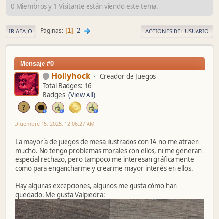
0 Miembros y 1 Visitante están viendo este tema.
2
Páginas
1
IR ABAJO
ACCIONES DEL USUARIO
Mensaje #0
Hollyhock
Creador de Juegos
Total Badges: 16
Badges:
(View All)
Diciembre 15, 2025, 12:06:27 AM
La mayoría de juegos de mesa ilustrados con IA no me atraen
mucho. No tengo problemas morales con ellos, ni me generan
especial rechazo, pero tampoco me interesan gráficamente
como para engancharme y crearme mayor interés en ellos.
Hay algunas excepciones, algunos me gusta cómo han
quedado. Me gusta Valpiedra: