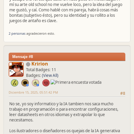
mí su arte old school no me vuelve loco, pero la idea del juego
me gustó, y caí. Como hablé con mi pareja, habrá cosas más
bonitas (subjetivo ésto), pero su identidad y su rollito a los
juegos de antaño es clave.
2 personas
agradecieron esto.
Mensaje #8
Kririon
Total Badges: 11
Badges:
(View All)
Diciembre 15, 2025, 05:51:42 PM
#8
No se, yo soy informatico y la IA tambien nos saca mucho
trabajo en programación o para encontrar configuraciones,
leer datasheets en otros idiomas y extrapolar lo que
necesitamos.
Los ilustradores o diseñadores os quejais de la IA generativa