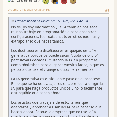
Diciembre 15, 2025, 06:36:34 PM
#9
Cita de: Kririon en Diciembre 15, 2025, 05:51:42 PM
No se, yo soy informatico y la IA tambien nos saca
mucho trabajo en programación o para encontrar
configuraciones, leer datasheets en otros idiomas y
extrapolar lo que necesitamos.
Los ilustradores o diseñadores os quejais de la IA
generativa porque os puede sacar "cuota de oficio"
pero llevais decadas utilizando la IA en programas
como photoshop para aligerar vuestra faena, o que os
pensais que usa el clonaje o otras herramientas.
La IA generativa es el siguiente paso en el progreso.
En lo que se ha de trabajar es en aprender a dirigir la
IA para que haga productos unicos y no lo facilmente
distinguible que hacen ahora.
Los artistas que trabajais de esto, teneis que
adaptaros y aprender a usar las IA para hacer lo que
haceis ahora. Porque la empresa que no use la IA
quedara en desventaja de productividad frente a la