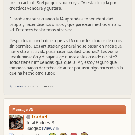
prisma actual. Si el juego es bueno y la IA esta dirigida por
creativos vendera y gustara.
El problema sera cuando la IA aprenda a tener identidad
propia y hacer diseños unicos y que parezcan hechos a mano
xd. Entonces hablaremos otra vez.
Respecto a cuando decis que las IA roban los dibujos de otros
sin permiso. Los artistas en general no se basan en nada que
han visto en su vida para hacer sus ilustraciones? Les viene
una iluminación y dibujan algo nunca antes creado ni visto?
Todos tienen influencias igual que la IA y estoy seguro que
tampoco pagan derechos de autor por usar algo parecido a lo
que ha hecho otro autor.
3 personas
agradecieron esto.
Mensaje #9
Iradiel
Total Badges: 8
Badges:
(View All)