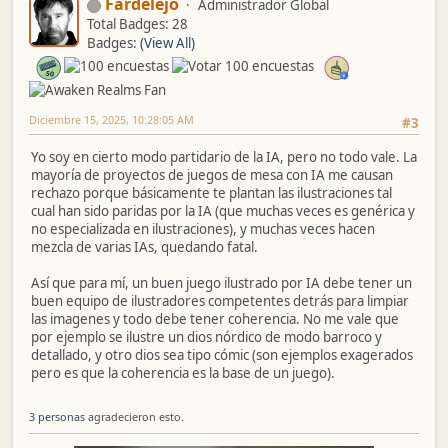
Fardelejo
Administrador Global
Total Badges: 28
Badges:
(View All)
Diciembre 15, 2025, 10:28:05 AM
#3
Yo soy en cierto modo partidario de la IA, pero no todo vale. La
mayoría de proyectos de juegos de mesa con IA me causan
rechazo porque básicamente te plantan las ilustraciones tal
cual han sido paridas por la IA (que muchas veces es genérica y
no especializada en ilustraciones), y muchas veces hacen
mezcla de varias IAs, quedando fatal.
Así que para mí, un buen juego ilustrado por IA debe tener un
buen equipo de ilustradores competentes detrás para limpiar
las imagenes y todo debe tener coherencia. No me vale que
por ejemplo se ilustre un dios nórdico de modo barroco y
detallado, y otro dios sea tipo cómic (son ejemplos exagerados
pero es que la coherencia es la base de un juego).
3 personas
agradecieron esto.