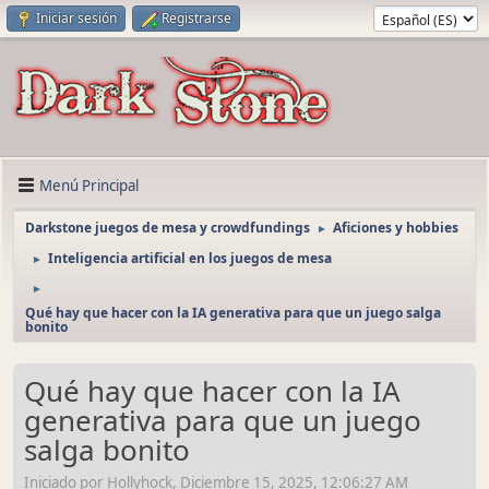
Iniciar sesión
Registrarse
Menú Principal
Darkstone juegos de mesa y crowdfundings
Aficiones y hobbies
►
Inteligencia artificial en los juegos de mesa
►
►
Qué hay que hacer con la IA generativa para que un juego salga
bonito
Qué hay que hacer con la IA
generativa para que un juego
salga bonito
Iniciado por Hollyhock, Diciembre 15, 2025, 12:06:27 AM