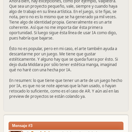
Ahora bien, hay excepciones, como por ejemplo, Valpiedra.
Que sea un proyecto pequeño, vale, siempre y cuando haya
algo de trabajo en su línea artística. En el juego, si te fijas, se
nota, pero no es lo mismo que se ha generado ya mil veces.
Tiene algo de identidad propia. Generalmente es un arte
coherente. Así que no me importa dar ésta primera
oportunidad. Si luego sigue ésta línea de usar IA como digo,
pues habría que bajarse.
Ésto no es popular, pero en mi caso, el arte también ayuda a
descantarme por un juego. Me tiene que gustar
estéticamente. Y alguno hay que se queda fuera por ésto. Si
dejo duda Middara por sólo tener estética manga, imaginad
qué no haré con una hecha por IA.
En resumen: lo que tiene que tener un arte de un juego hecho
por IA, es que no se note apenas que la han usado, o hayan
retocado lo suficiente, como es el caso de AR. Y aún así en las
preview de proyectos se están colando ya.
Mensaje #3