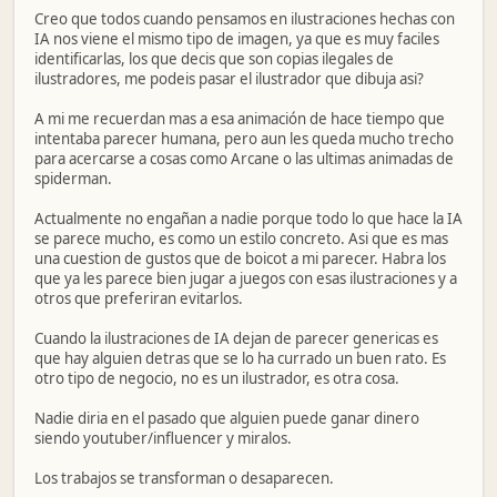
Creo que todos cuando pensamos en ilustraciones hechas con
IA nos viene el mismo tipo de imagen, ya que es muy faciles
identificarlas, los que decis que son copias ilegales de
ilustradores, me podeis pasar el ilustrador que dibuja asi?
A mi me recuerdan mas a esa animación de hace tiempo que
intentaba parecer humana, pero aun les queda mucho trecho
para acercarse a cosas como Arcane o las ultimas animadas de
spiderman.
Actualmente no engañan a nadie porque todo lo que hace la IA
se parece mucho, es como un estilo concreto. Asi que es mas
una cuestion de gustos que de boicot a mi parecer. Habra los
que ya les parece bien jugar a juegos con esas ilustraciones y a
otros que preferiran evitarlos.
Cuando la ilustraciones de IA dejan de parecer genericas es
que hay alguien detras que se lo ha currado un buen rato. Es
otro tipo de negocio, no es un ilustrador, es otra cosa.
Nadie diria en el pasado que alguien puede ganar dinero
siendo youtuber/influencer y miralos.
Los trabajos se transforman o desaparecen.