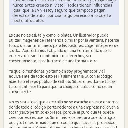
nunca antes creado ni visto? Todos tienen influencias
igual que la IA y estoy seguro que tampoco pagan
derechos de autor por usar algo parecido a lo que ha
hecho otro autor.
Es que no es así, tal y como lo pintas. Un ilustrador puede
utilizar imágenes de referencia o mirar por la ventana, hacerse
fotos, utilizar un muñeco para las posturas, coger imágenes de
stock... Aquí estamos hablando de una herramienta que se
entrena utilizando contenido con derechos, sin
consentimiento, para lucrarse de una forma u otra.
Ya que lo mencionas, yo también soy programador y el
equivalente de todo esto sería alimentar la IA con el código
abierto o el repo público de Github. Situaciones donde tú das
tu consentimiento para que tu código se utilice como crean
conveniente.
No es casualidad que este rollo no se escuche en este entorno,
donde todo el código perteneciente a una empresa no lo van a
tocar (salvo permiso expreso), porque el puro que te puede
caer por eso es bueno. Sin ir más lejos, seguro que tú, al igual
que yo, tienes firmado que el código que haces es propiedad
de la empresa. Y evidentemente, no tiene la misma capacidad