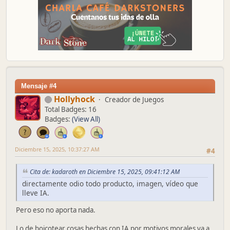
Mensaje #4
Hollyhock
Creador de Juegos
Total Badges: 16
Badges:
(View All)
Diciembre 15, 2025, 10:37:27 AM
#4
Cita de: kadaroth en Diciembre 15, 2025, 09:41:12 AM
directamente odio todo producto, imagen, vídeo que
lleve IA.
Pero eso no aporta nada.
Lo de boicotear cosas hechas con IA por motivos morales va a