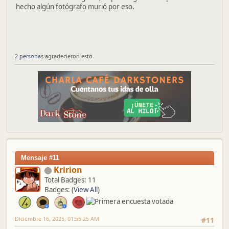
hecho algún fotógrafo murió por eso.
2 personas
agradecieron esto.
Mensaje #11
Kririon
Total Badges: 11
Badges:
(View All)
Diciembre 16, 2025, 01:55:25 AM
#11