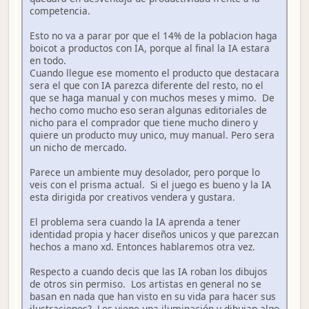
competencia.
Esto no va a parar por que el 14% de la poblacion haga
boicot a productos con IA, porque al final la IA estara
en todo.
Cuando llegue ese momento el producto que destacara
sera el que con IA parezca diferente del resto, no el
que se haga manual y con muchos meses y mimo. De
hecho como mucho eso seran algunas editoriales de
nicho para el comprador que tiene mucho dinero y
quiere un producto muy unico, muy manual. Pero sera
un nicho de mercado.
Parece un ambiente muy desolador, pero porque lo
veis con el prisma actual. Si el juego es bueno y la IA
esta dirigida por creativos vendera y gustara.
El problema sera cuando la IA aprenda a tener
identidad propia y hacer diseños unicos y que parezcan
hechos a mano xd. Entonces hablaremos otra vez.
Respecto a cuando decis que las IA roban los dibujos
de otros sin permiso. Los artistas en general no se
basan en nada que han visto en su vida para hacer sus
ilustraciones? Les viene una iluminación y dibujan algo