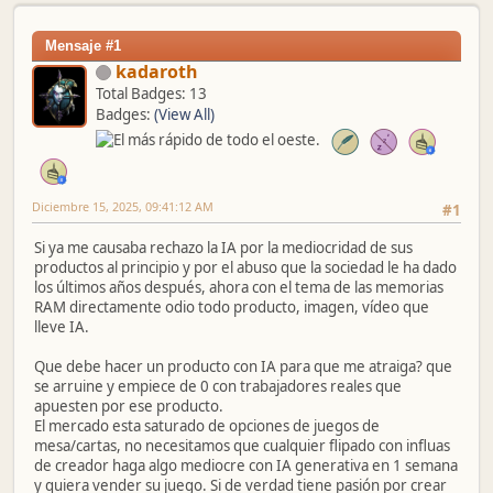
Mensaje #1
kadaroth
Total Badges: 13
Badges:
(View All)
Diciembre 15, 2025, 09:41:12 AM
#1
Si ya me causaba rechazo la IA por la mediocridad de sus
productos al principio y por el abuso que la sociedad le ha dado
los últimos años después, ahora con el tema de las memorias
RAM directamente odio todo producto, imagen, vídeo que
lleve IA.
Que debe hacer un producto con IA para que me atraiga? que
se arruine y empiece de 0 con trabajadores reales que
apuesten por ese producto.
El mercado esta saturado de opciones de juegos de
mesa/cartas, no necesitamos que cualquier flipado con influas
de creador haga algo mediocre con IA generativa en 1 semana
y quiera vender su juego. Si de verdad tiene pasión por crear