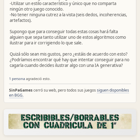
-Utilizar un estilo característico y único que no comparta
ningún otro juego conocido.
-No tener ninguna cutrez a la vista (seis dedos, incoherencias,
artefactos).
Supongo que para conseguir todas estas cosas hará falta
alguien que sepa tanto utilizar uno de estos algoritmos como
ilustrar para ir corrigiendo lo que sale.
Quizá sólo sean mis gustos, pero ¿estáis de acuerdo con esto?
¿Podríamos encontrar qué hay que intentar conseguir para no
cagarla cuando decides ilustrar algo con una IA generativa?
1 persona
agradeció esto.
SinPaGames
cerró su web, pero todos sus juegos
siguen disponibles
en BGG.