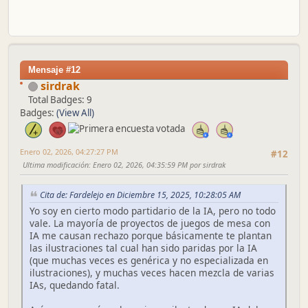
Mensaje #12
sirdrak
Total Badges: 9
Badges:
(View All)
Enero 02, 2026, 04:27:27 PM
#12
Ultima modificación
: Enero 02, 2026, 04:35:59 PM por sirdrak
Cita de: Fardelejo en Diciembre 15, 2025, 10:28:05 AM
Yo soy en cierto modo partidario de la IA, pero no todo
vale. La mayoría de proyectos de juegos de mesa con
IA me causan rechazo porque básicamente te plantan
las ilustraciones tal cual han sido paridas por la IA
(que muchas veces es genérica y no especializada en
ilustraciones), y muchas veces hacen mezcla de varias
IAs, quedando fatal.