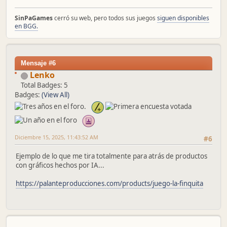
SinPaGames
cerró su web, pero todos sus juegos
siguen disponibles
en BGG.
Mensaje #6
Lenko
Total Badges: 5
Badges:
(View All)
Diciembre 15, 2025, 11:43:52 AM
#6
Ejemplo de lo que me tira totalmente para atrás de productos
con gráficos hechos por IA...
https://palanteproducciones.com/products/juego-la-finquita