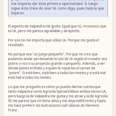
me importa dar ésta primera oportunidad. Si luego
sigue ésta línea de usar IA como digo, pues habría que
bajarse.
El aspecto de Valpiedra me gusta. Igual que tú, reconozco que
es IA, pero me parece agradable y atrayente.
Por eso no me importa que utilice IA. Porque me gusta el
resultado.
No porque sea "un juego pequeño". Porque no creo que
podamos andar perdonando el uso de IA según el creador sea
pobre o rico o su proyecto grande o pequeño. Además, a ver
dónde pones el límite y a quién le repartes el carnet de
"pobre". Si está bien, está bien a todos los niveles y si está mal
está mal a todos los niveles.
Lo que me pregunto es cómo yo puedo darme cuenta que
tanto Valpiedra como Agricola Special Edition ambos tienen IA,
pero luego la de Valpiedra me gusta y me atrae y la de Agricola
SE me parece que no tiene alma y me deja indiferente y hasta
me hace preferir las ilustraciones naif clásicas de Klemens
Franz.