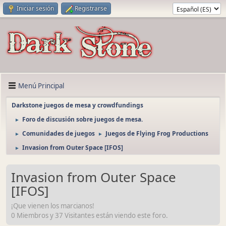
Iniciar sesión
Registrarse
Menú Principal
Darkstone juegos de mesa y crowdfundings
Foro de discusión sobre juegos de mesa.
►
Comunidades de juegos
Juegos de Flying Frog Productions
►
►
Invasion from Outer Space [IFOS]
►
Invasion from Outer Space
[IFOS]
¡Que vienen los marcianos!
0 Miembros y 37 Visitantes están viendo este foro.