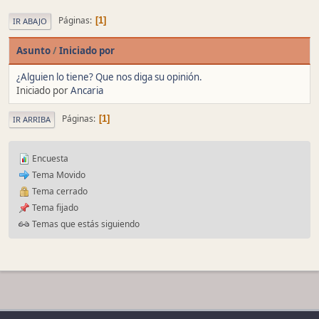
Páginas
1
IR ABAJO
Asunto
/
Iniciado por
¿Alguien lo tiene? Que nos diga su opinión.
Iniciado por
Ancaria
Páginas
1
IR ARRIBA
Encuesta
Tema Movido
Tema cerrado
Tema fijado
Temas que estás siguiendo