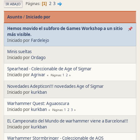
2
3
Páginas
1
IR ABAJO
Asunto
/
Iniciado por
Hemos movido el subforo de Games Workshop a un sitio
más visible.
Iniciado por
Fardelejo
Minis sueltas
Iniciado por
Ordago
Spearhead - Coleccionable de Age of Sigmar
Iniciado por
Agrivar
1
2
Páginas
Novedades Adepticon!!! novedades Age of Sigmar
Iniciado por
kurkban
Warhammer Quest: Aguaoscura
Iniciado por
kurkban
1
2
3
Páginas
EL Campeonato del Mundo de warhammer viene a Barcelona!!!
Iniciado por
kurkban
Warhammer Stormbringer - Coleccionable de AOS