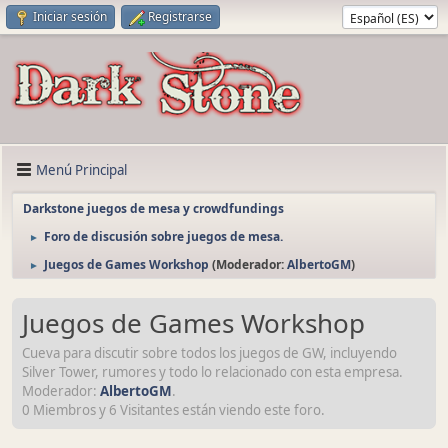
Iniciar sesión
Registrarse
Menú Principal
Darkstone juegos de mesa y crowdfundings
Foro de discusión sobre juegos de mesa.
►
Juegos de Games Workshop
(Moderador:
AlbertoGM
)
►
Juegos de Games Workshop
Cueva para discutir sobre todos los juegos de GW, incluyendo
Silver Tower, rumores y todo lo relacionado con esta empresa.
Moderador:
AlbertoGM
.
0 Miembros y 6 Visitantes están viendo este foro.