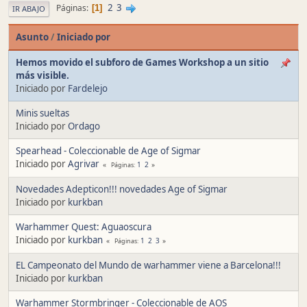
2
3
Páginas
1
IR ABAJO
Asunto
/
Iniciado por
Hemos movido el subforo de Games Workshop a un sitio
más visible.
Iniciado por
Fardelejo
Minis sueltas
Iniciado por
Ordago
Spearhead - Coleccionable de Age of Sigmar
Iniciado por
Agrivar
1
2
Páginas
Novedades Adepticon!!! novedades Age of Sigmar
Iniciado por
kurkban
Warhammer Quest: Aguaoscura
Iniciado por
kurkban
1
2
3
Páginas
EL Campeonato del Mundo de warhammer viene a Barcelona!!!
Iniciado por
kurkban
Warhammer Stormbringer - Coleccionable de AOS