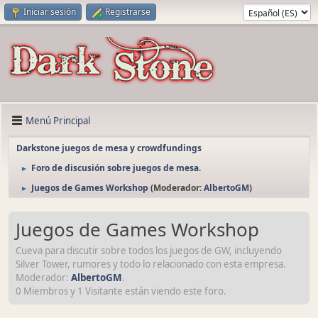
Iniciar sesión
Registrarse
Menú Principal
Darkstone juegos de mesa y crowdfundings
Foro de discusión sobre juegos de mesa.
►
Juegos de Games Workshop
(Moderador:
AlbertoGM
)
►
Juegos de Games Workshop
Cueva para discutir sobre todos los juegos de GW, incluyendo
Silver Tower, rumores y todo lo relacionado con esta empresa.
Moderador:
AlbertoGM
.
0 Miembros y 1 Visitante están viendo este foro.