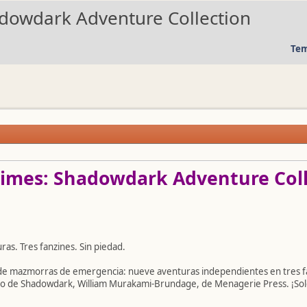
hadowdark Adventure Collection
Tem
imes: Shadowdark Adventure Coll
as. Tres fanzines. Sin piedad.
 de mazmorras de emergencia: nueve aventuras independientes en tres f
no de Shadowdark, William Murakami-Brundage, de Menagerie Press. ¡Sol