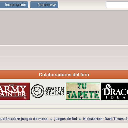
Iniciar sesión
Registrarse
Colaboradores del foro
cusión sobre juegos de mesa.
Juegos de Rol
Kickstarter - Dark Times:
►
►