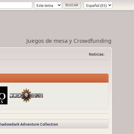
Juegos de mesa y Crowdfunding
Noticias:
 Shadowdark Adventure Collection