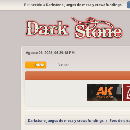
Bienvenido a
Darkstone juegos de mesa y crowdfundings
.
Agosto 06, 2026, 06:29:18 PM
Inicio
Buscar
Darkstone juegos de mesa y crowdfundings
Foro de dis
►