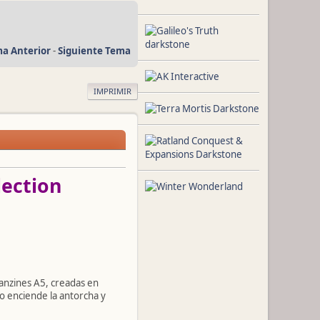
a Anterior
-
Siguiente Tema
IMPRIMIR
ection
anzines A5, creadas en
o enciende la antorcha y