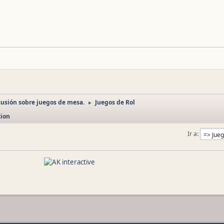
cusión sobre juegos de mesa.
Juegos de Rol
►
tion
Ir a