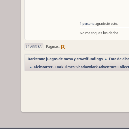
1 persona
agradeció esto.
No me toques los dados.
Páginas
1
IR ARRIBA
Darkstone juegos de mesa y crowdfundings
Foro de dis
►
Kickstarter - Dark Times: Shadowdark Adventure Collec
►