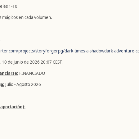
eles 1-10.
s mágicos en cada volumen.
.
arter.com/projects/storyforgerpg/dark-times-a-shadowdark-adventure-co
 10 de junio de 2026 20:07 CEST.
anciarse:
FINANCIADO
a:
Julio - Agosto 2026
 aportación):