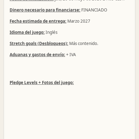
Dinero necesario para financiarse:
FINANCIADO
Fecha estimada de entrega:
Marzo 2027
Idioma del juego:
Inglés
Stretch goals (Desbloqueos):
Más contenido.
Aduanas y gastos de envío:
+ IVA
Pledge Levels + Fotos del juego: