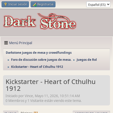
Iniciar sesión
Registrarse
Menú Principal
Darkstone juegos de mesa y crowdfundings
Foro de discusión sobre juegos de mesa.
Juegos de Rol
►
►
Kickstarter - Heart of Cthulhu 1912
►
Kickstarter - Heart of Cthulhu
1912
Iniciado por Vince, Mayo 11, 2026, 10:51:14 AM
0 Miembros y 1 Visitante están viendo este tema.