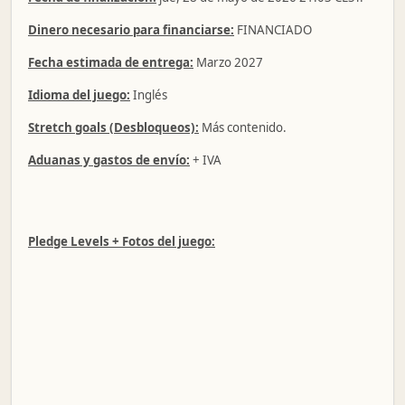
Dinero necesario para financiarse:
FINANCIADO
Fecha estimada de entrega:
Marzo 2027
Idioma del juego:
Inglés
Stretch goals (Desbloqueos):
Más contenido.
Aduanas y gastos de envío:
+ IVA
Pledge Levels + Fotos del juego: