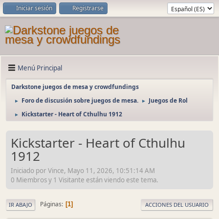
Iniciar sesión
Registrarse
Menú Principal
Darkstone juegos de mesa y crowdfundings
Foro de discusión sobre juegos de mesa.
Juegos de Rol
►
►
Kickstarter - Heart of Cthulhu 1912
►
Kickstarter - Heart of Cthulhu
1912
Iniciado por Vince, Mayo 11, 2026, 10:51:14 AM
0 Miembros y 1 Visitante están viendo este tema.
Páginas
1
IR ABAJO
ACCIONES DEL USUARIO