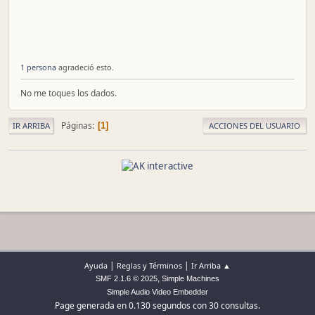
1 persona
agradeció esto.
No me toques los dados.
Páginas
1
IR ARRIBA
ACCIONES DEL USUARIO
|
|
Ayuda
Reglas y Términos
Ir Arriba ▲
,
SMF 2.1.6 © 2025
Simple Machines
Simple Audio Video Embedder
Page generada en 0.130 segundos con 30 consultas.