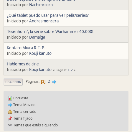
Iniciado por
Nachimrcorn
¿Qué tablet puedo usar para ver pelis/series?
Iniciado por
Andresmencera
"Eisenhorn", la serie sobre Warhammer 40.000!!
Iniciado por
Damalga
Kentaro Miura R. I. P.
Iniciado por
Kouji kanuto
Hablemos de cine
Iniciado por
Kouji kanuto
1
2
Páginas
2
Páginas
1
IR ARRIBA
Encuesta
Tema Movido
Tema cerrado
Tema fijado
Temas que estás siguiendo