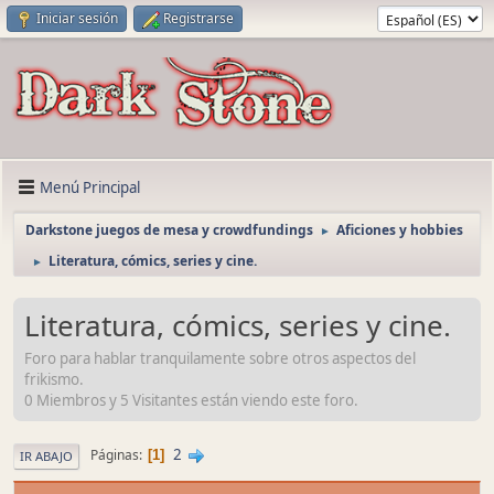
Iniciar sesión
Registrarse
Menú Principal
Darkstone juegos de mesa y crowdfundings
Aficiones y hobbies
►
Literatura, cómics, series y cine.
►
Literatura, cómics, series y cine.
Foro para hablar tranquilamente sobre otros aspectos del
frikismo.
0 Miembros y 5 Visitantes están viendo este foro.
2
Páginas
1
IR ABAJO