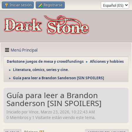
Iniciar sesión
Registrarse
Menú Principal
Darkstone juegos de mesa y crowdfundings
Aficiones y hobbies
►
Literatura, cómics, series y cine.
►
Guía para leer a Brandon Sanderson [SIN SPOILERS]
►
Guía para leer a Brandon
Sanderson [SIN SPOILERS]
Iniciado por Vince, Marzo 23, 2026, 10:22:43 AM
0 Miembros y 1 Visitante están viendo este tema.