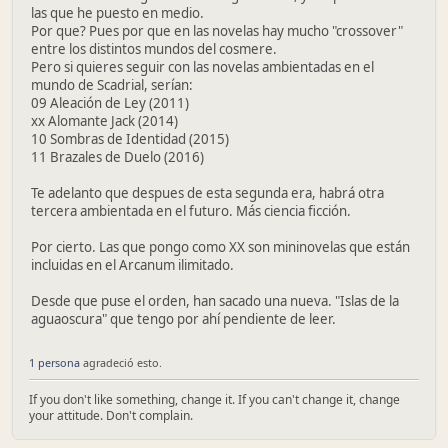
las que he puesto en medio.
Por que? Pues por que en las novelas hay mucho "crossover"
entre los distintos mundos del cosmere.
Pero si quieres seguir con las novelas ambientadas en el
mundo de Scadrial, serían:
09 Aleación de Ley (2011)
xx Alomante Jack (2014)
10 Sombras de Identidad (2015)
11 Brazales de Duelo (2016)
Te adelanto que despues de esta segunda era, habrá otra
tercera ambientada en el futuro. Más ciencia ficción.
Por cierto. Las que pongo como XX son mininovelas que están
incluidas en el Arcanum ilimitado.
Desde que puse el orden, han sacado una nueva. "Islas de la
aguaoscura" que tengo por ahí pendiente de leer.
1 persona
agradeció esto.
If you don't like something, change it. If you can't change it, change
your attitude. Don't complain.