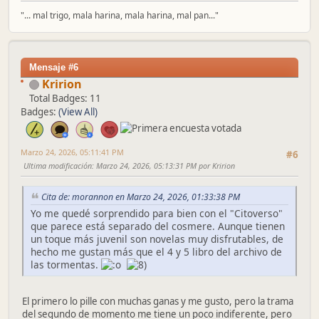
"... mal trigo, mala harina, mala harina, mal pan..."
Mensaje #6
Kririon
Total Badges: 11
Badges:
(View All)
Marzo 24, 2026, 05:11:41 PM
#6
Ultima modificación
: Marzo 24, 2026, 05:13:31 PM por Kririon
Cita de: morannon en Marzo 24, 2026, 01:33:38 PM
Yo me quedé sorprendido para bien con el "Citoverso"
que parece está separado del cosmere. Aunque tienen
un toque más juvenil son novelas muy disfrutables, de
hecho me gustan más que el 4 y 5 libro del archivo de
las tormentas.
El primero lo pille con muchas ganas y me gusto, pero la trama
del segundo de momento me tiene un poco indiferente, pero