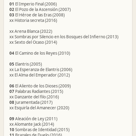
01
El Imperio Final (2006)
02
El Pozo de la Ascensión (2007)
03
El Héroe de las Eras (2008)
xx Historia secreta (2016)
xx Arena Blanca (2022)
xx Sombras por Silencio en los Bosques del Infierno (2013)
xx Sexto del Ocaso (2014)
04
El Camino de los Reyes (2010)
05
Elantris (2005)
xx La Esperanza de Elantris (2006)
xx El Alma del Emperador (2012)
06
El Aliento de los Dioses (2009)
07
Palabras Radiantes (2015)
xx Danzante del filo (2016)
08
Juramentada (2017)
xx Esquirla del Amanecer (2020)
09
Aleación de Ley (2011)
xx Alomante Jack (2014)
10
Sombras de Identidad (2015)
11
Brazales de Duelo (2016)