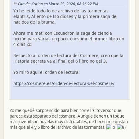
Cita de: Kririon en Marzo 23, 2026, 08:36:22 PM
Yo he leido todo lo de archivo de las tormentas,
elantris, Aliento de lso dioses y la primera saga de
nacidos de la bruma.
Ahora me meti con Escuadron la saga de ciencia
ficción para varias un poco, consumi el primer libro en
4 dias xd.
Respecto al orden de lectura del Cosmere, creo que la
Historia secreta va al final del 6 libro no del 3.
Yo miro aqui el orden de lectura:
https://cosmere.es/orden-de-lectura-del-cosmere/
Yo me quedé sorprendido para bien con el "Citoverso" que
parece está separado del cosmere. Aunque tienen un toque
más juvenil son novelas muy disfrutables, de hecho me gustan
más que el 4 y 5 libro del archivo de las tormentas.