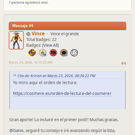
1 persona
agradeció esto.
Mensaje #4
Vince
Vince el grande
Total Badges: 22
Badges:
(View All)
Marzo 24, 2026, 10:15:33 AM
#4
Cita de: Kririon en Marzo 23, 2026, 08:36:22 PM
Yo miro aqui el orden de lectura:
https://cosmere.es/orden-de-lectura-del-cosmere/
Gran aporte! Lo incluiré en el primer post!! Muchas gracias.
@Ganix
, seguiré tu consejo e iré avanzando según la lista,