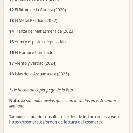
12
El Ritmo de la Guerra (2020)
13
El Metal Perdido (2022)
14
Trenza del Mar Esmeralda (2023)
15
Yumi y el pintor de pesadillas
16
El Hombre Iluminado
17
Viento y verdad (2024)
18
Islas de la Ascuaoscura (2025)
*
He hecho un copia-pega de la lista
.
Nota:
XX son mininovelas que están incluidas en el Arcanum
ilimitado.
También se puede consultar el orden de lectura en esta web:
https://cosmere.es/orden-de-lectura-del-cosmere/