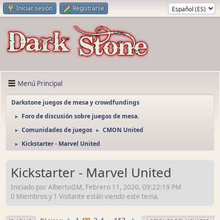
Iniciar sesión
Registrarse
Menú Principal
Darkstone juegos de mesa y crowdfundings
Foro de discusión sobre juegos de mesa.
►
Comunidades de juegos
CMON United
►
►
Kickstarter - Marvel United
►
Kickstarter - Marvel United
Iniciado por AlbertoGM, Febrero 11, 2020, 09:22:19 PM
0 Miembros y 1 Visitante están viendo este tema.