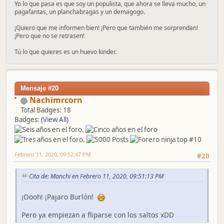
Yo lo que pasa es que soy un populista, que ahora se lleva mucho, un
pagafantas, un planchabragas y un demagogo.
¡Quiero que me informen bien! ¡Pero que también me sorprendan!
¡Pero que no se retrasen!
Tú lo que quieres es un huevo kinder.
Mensaje #20
Nachimrcorn
Total Badges: 18
Badges:
(View All)
Febrero 11, 2020, 09:52:47 PM
#20
Cita de: Manchi en Febrero 11, 2020, 09:51:13 PM
¡Oooh! ¡Pajaro Burlón!
Pero ya empiezan a fliparse con los saltos xDD