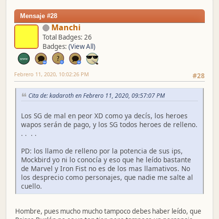
Mensaje #28
Manchi
Total Badges: 26
Badges:
(View All)
Febrero 11, 2020, 10:02:26 PM
#28
Cita de: kadaroth en Febrero 11, 2020, 09:57:07 PM
Los SG de mal en peor XD como ya decís, los heroes
wapos serán de pago, y los SG todos heroes de relleno.
. . . .
PD: los llamo de relleno por la potencia de sus ips,
Mockbird yo ni lo conocía y eso que he leído bastante
de Marvel y Iron Fist no es de los mas llamativos. No
los desprecio como personajes, que nadie me salte al
cuello.
Hombre, pues mucho mucho tampoco debes haber leído, que