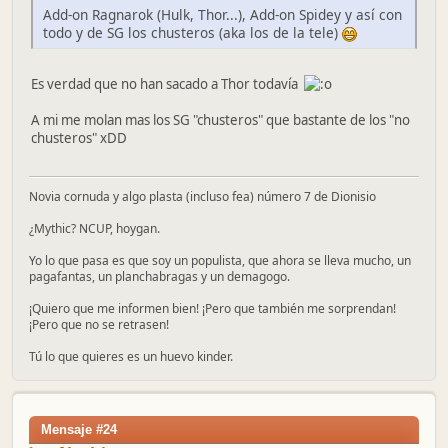
Add-on Ragnarok (Hulk, Thor...), Add-on Spidey y así con
todo y de SG los chusteros (aka los de la tele)
Es verdad que no han sacado a Thor todavía
A mi me molan mas los SG "chusteros" que bastante de los "no
chusteros" xDD
Novia cornuda y algo plasta (incluso fea) número 7 de Dionisio
¿Mythic? NCUP, hoygan.
Yo lo que pasa es que soy un populista, que ahora se lleva mucho, un
pagafantas, un planchabragas y un demagogo.
¡Quiero que me informen bien! ¡Pero que también me sorprendan!
¡Pero que no se retrasen!
Tú lo que quieres es un huevo kinder.
Mensaje #24