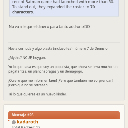
recent Batman game had launched with more than 50.
To stand out, they expanded the roster to
70
characters
.
No va a llegar el dinero para tanto add-on xDD
Novia cornuda y algo plasta (incluso fea) número 7 de Dionisio
¿Mythic? NCUP, hoygan.
Yo lo que pasa es que soy un populista, que ahora se lleva mucho, un
pagafantas, un planchabragas y un demagogo.
¡Quiero que me informen bien! ¡Pero que también me sorprendan!
¡Pero que no se retrasen!
Tú lo que quieres es un huevo kinder.
Mensaje #26
kadaroth
Total Badges: 13