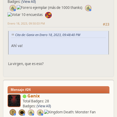
Badges:
(View All)
Enero 18, 2023, 09:50:03 PM
#23
Cita de: Ganix en Enero 18, 2023, 09:48:40 PM
Ahí va!
La virgen, que es eso?
Mensaje #24
Ganix
Total Badges: 28
Badges:
(View All)