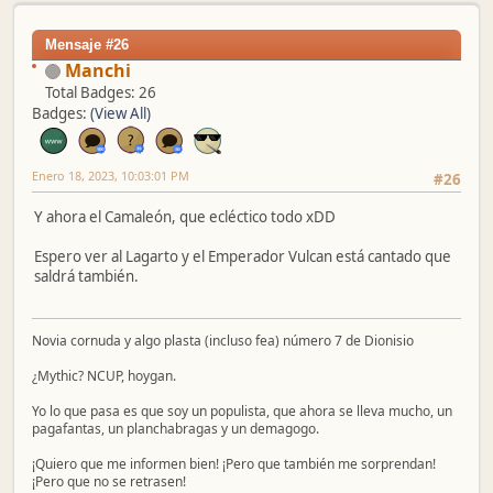
Mensaje #26
Manchi
Total Badges: 26
Badges:
(View All)
Enero 18, 2023, 10:03:01 PM
#26
Y ahora el Camaleón, que ecléctico todo xDD
Espero ver al Lagarto y el Emperador Vulcan está cantado que
saldrá también.
Novia cornuda y algo plasta (incluso fea) número 7 de Dionisio
¿Mythic? NCUP, hoygan.
Yo lo que pasa es que soy un populista, que ahora se lleva mucho, un
pagafantas, un planchabragas y un demagogo.
¡Quiero que me informen bien! ¡Pero que también me sorprendan!
¡Pero que no se retrasen!