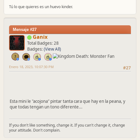
Tú lo que quieres es un huevo kinder.
Mensaje #27
Ganix
Total Badges: 28
Badges:
(View All)
Enero 18, 2023, 10:07:30 PM
#27
Esta mini le "acojona" pintar tanta cara que hay en la peana, y
que todas tengan un tono diferente...
If you don't like something, change it. If you can't change it, change
your attitude. Don't complain.