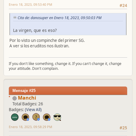
Enero 18, 2023, 09:53:40 PM
#24
Cita de: danosuper en Enero 18, 2023, 09:50:03 PM
La virgen, que es eso?
Por lo visto un compinche del primer SG.
A ver si los eruditos nos ilustran.
If you don't like something, change it. If you can't change it, change
your attitude. Don't complain.
Mensaje #25
Manchi
Total Badges: 26
Badges:
(View All)
Enero 18, 2023, 09:58:29 PM
#25