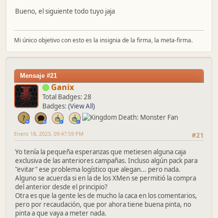
Bueno, el siguiente todo tuyo jaja
Mi único objetivo con esto es la insignia de la firma, la meta-firma.
Mensaje #21
Ganix
Total Badges: 28
Badges:
(View All)
Enero 18, 2023, 09:47:59 PM
#21
Yo tenía la pequeña esperanzas que metiesen alguna caja
exclusiva de las anteriores campañas. Incluso algún pack para
"evitar" ese problema logístico que alegan... pero nada.
Alguno se acuerda si en la de los XMen se permitió la compra
del anterior desde el principio?
Otra es que la gente les de mucho la caca en los comentarios,
pero por recaudación, que por ahora tiene buena pinta, no
pinta a que vaya a meter nada.