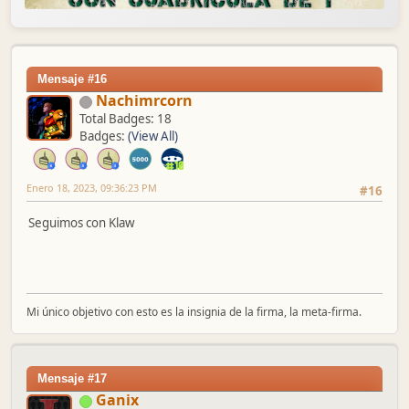
Mensaje #16
Nachimrcorn
Total Badges: 18
Badges:
(View All)
Enero 18, 2023, 09:36:23 PM
#16
Seguimos con Klaw
Mi único objetivo con esto es la insignia de la firma, la meta-firma.
Mensaje #17
Ganix