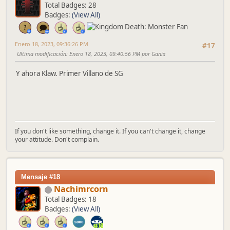
Total Badges: 28
Badges:
(View All)
Enero 18, 2023, 09:36:26 PM
#17
Ultima modificación
: Enero 18, 2023, 09:40:56 PM por Ganix
Y ahora Klaw. Primer Villano de SG
If you don't like something, change it. If you can't change it, change
your attitude. Don't complain.
Mensaje #18
Nachimrcorn
Total Badges: 18
Badges:
(View All)