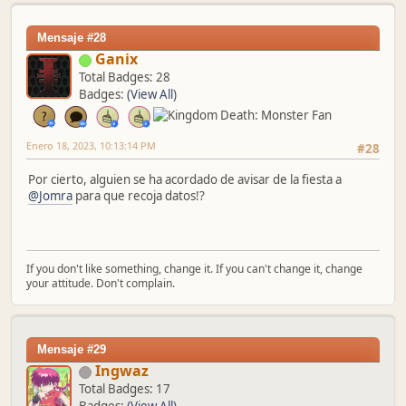
Mensaje #28
Ganix
Total Badges: 28
Badges:
(View All)
Enero 18, 2023, 10:13:14 PM
#28
Por cierto, alguien se ha acordado de avisar de la fiesta a
@Jomra
para que recoja datos!?
If you don't like something, change it. If you can't change it, change
your attitude. Don't complain.
Mensaje #29
Ingwaz
Total Badges: 17
Badges:
(View All)