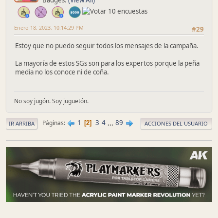
Enero 18, 2023, 10:14:29 PM
#29
Estoy que no puedo seguir todos los mensajes de la campaña.
La mayoría de estos SGs son para los expertos porque la peña
media no los conoce ni de coña.
No soy jugón. Soy juguetón.
1
3
4
...
89
Páginas
2
IR ARRIBA
ACCIONES DEL USUARIO