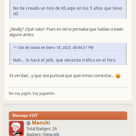
No he creado un hilo de KS aqui en los 5 años que llevo
xD
¿Really? ¡Qué valor! Pues en serio pensaba que habías creado
alguno antes.
Cita de: Ganix en Enero 18, 2023, 08:44:31 PM
Nah... lo hará el jefe, que necesita tráfico en el foro.
Es verdad...y que sea puntual que queremos comentar...
No soy jugón. Soy juguetón.
Mensaje #197
Manchi
Total Badges: 26
Badges:
(View All)