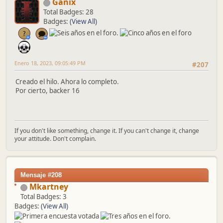
Ganix
Total Badges: 28
Badges:
(View All)
Enero 18, 2023, 09:05:49 PM
#207
Creado el hilo. Ahora lo completo.
Por cierto, backer 16
If you don't like something, change it. If you can't change it, change
your attitude. Don't complain.
Mensaje #208
Mkartney
Total Badges: 3
Badges:
(View All)