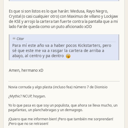
Es que si son listos es lo que harán: Medusa, Rayo Negro,
Crystal (o casi cualquier otro) con Maximus de villano y Lockjaw
de KSE y arrojo la cartera tan fuerte contra la pantalla que a mi
lado Farde queda como un puto aficionado xDD
Citar
Para mí este año va a haber pocos Kickstarters, pero
sé que este me va a rasgar la cartera de arriba a
abajo, al centro y pa dentro
Amen, hermano xD
Novia cornuda y algo plasta (incluso fea) número 7 de Dionisio
¿Mythic? NCUP, hoygan.
Yo lo que pasa es que soy un populista, que ahora se lleva mucho, un
pagafantas, un planchabragas y un demagogo.
¡Quiero que me informen bien! ¡Pero que también me sorprendan!
¡Pero que no se retrasen!