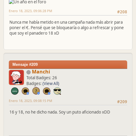
Enero 18, 2023, 09:06:28 PM
#208
Nunca me había metido en una campaña nada más abrir para
poner el €. Pensé que se bloquearía o algo a refrescar y pone
que soy el panadero 18 xD
Mensaje #209
Manchi
Total Badges: 26
Badges:
(View All)
Enero 18, 2023, 09:08:15 PM
#209
16 y 18, no he dicho nada. Soy un puto aficionado xDD