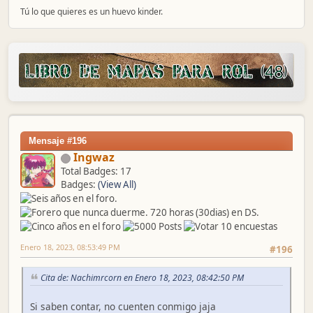
Tú lo que quieres es un huevo kinder.
Mensaje #196
Ingwaz
Total Badges: 17
Badges:
(View All)
Enero 18, 2023, 08:53:49 PM
#196
Cita de: Nachimrcorn en Enero 18, 2023, 08:42:50 PM
Si saben contar, no cuenten conmigo jaja