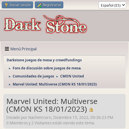
Iniciar sesión
Registrarse
Menú Principal
Darkstone juegos de mesa y crowdfundings
Foro de discusión sobre juegos de mesa.
►
Comunidades de juegos
CMON United
►
►
Marvel United: Multiverse (CMON KS 18/01/2023)
►
Marvel United: Multiverse
(CMON KS 18/01/2023)
Iniciado por Nachimrcorn, Diciembre 15, 2022, 09:36:23 PM
0 Miembros y 2 Visitantes están viendo este tema.