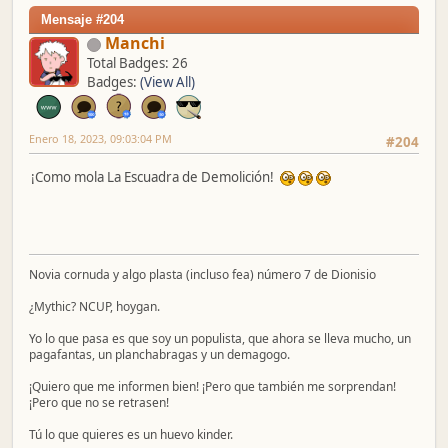
Mensaje #204
Manchi
Total Badges: 26
Badges:
(View All)
Enero 18, 2023, 09:03:04 PM
#204
¡Como mola La Escuadra de Demolición!
Novia cornuda y algo plasta (incluso fea) número 7 de Dionisio
¿Mythic? NCUP, hoygan.
Yo lo que pasa es que soy un populista, que ahora se lleva mucho, un
pagafantas, un planchabragas y un demagogo.
¡Quiero que me informen bien! ¡Pero que también me sorprendan!
¡Pero que no se retrasen!
Tú lo que quieres es un huevo kinder.