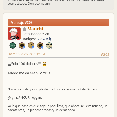
your attitude. Don't complain.
Mensaje #202
Manchi
Total Badges: 26
Badges:
(View All)
Enero 18, 2023, 09:01:19 PM
#202
¡¡¡Solo 100 dólares!!!
Miedo me da el envío xDD
Novia cornuda y algo plasta (incluso fea) número 7 de Dionisio
¿Mythic? NCUP, hoygan.
Yo lo que pasa es que soy un populista, que ahora se lleva mucho, un
pagafantas, un planchabragas y un demagogo.