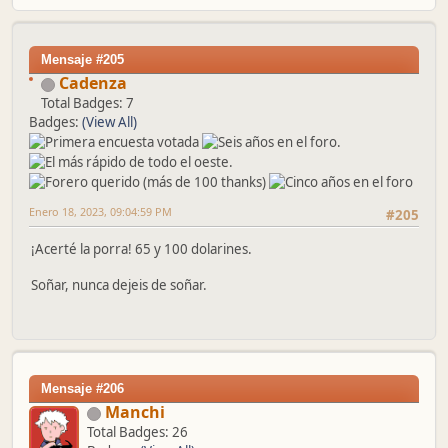
Mensaje #205
Cadenza
Total Badges: 7
Badges:
(View All)
Enero 18, 2023, 09:04:59 PM
#205
¡Acerté la porra! 65 y 100 dolarines.
Soñar, nunca dejeis de soñar.
Mensaje #206
Manchi
Total Badges: 26