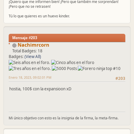
¡Quiero que me informen bien! ¡Pero que también me sorprendan!
¡Pero que no se retrasen!
Tú lo que quieres es un huevo kinder.
Mensaje #203
Nachimrcorn
Total Badges: 18
Badges:
(View All)
Enero 18, 2023, 09:02:01 PM
#203
hostia, 100$ con la expansioon xD
Mi único objetivo con esto es la insignia de la firma, la meta-firma.