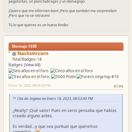
pagafantas, un planchabragas y un demagogo.
¡Quiero que me informen bien! ¡Pero que también me sorprendan!
¡Pero que no se retrasen!
Tú lo que quieres es un huevo kinder.
Mensaje #198
Nachimrcorn
Total Badges: 18
Badges:
(View All)
Enero 18, 2023, 08:54:54 PM
#198
Cita de: Ingwaz en Enero 18, 2023, 08:53:49 PM
¿Really? ¡Qué valor! Pues en serio pensaba que habías
creado alguno antes.
Es verdad...y que sea puntual que queremos
comentar...