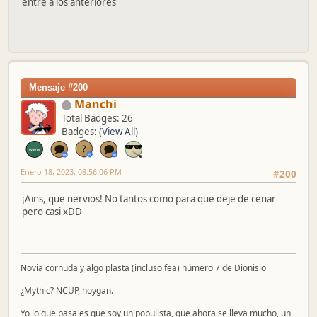
entré a los anteriores
Mensaje #200
Manchi
Total Badges: 26
Badges:
(View All)
Enero 18, 2023, 08:56:06 PM
#200
¡Ains, que nervios! No tantos como para que deje de cenar
pero casi xDD
Novia cornuda y algo plasta (incluso fea) número 7 de Dionisio
¿Mythic? NCUP, hoygan.
Yo lo que pasa es que soy un populista, que ahora se lleva mucho, un