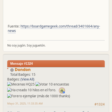
Fuente:
https://boardgamegeek.com/thread/3401664/any-
news
No soy jugón. Soy juguetón.
Mensaje #1324
Dondon
Total Badges: 15
Badges:
(View All)
Mayo 31, 2025, 11:33:35 AM
#1324