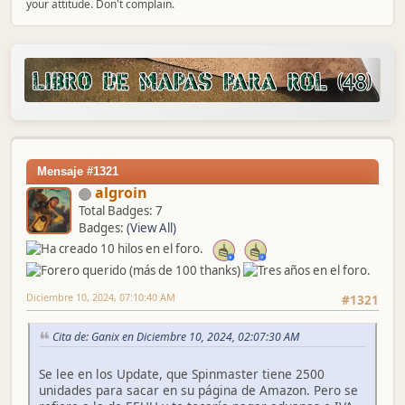
your attitude. Don't complain.
Mensaje #1321
algroin
Total Badges: 7
Badges:
(View All)
Diciembre 10, 2024, 07:10:40 AM
#1321
Cita de: Ganix en Diciembre 10, 2024, 02:07:30 AM
Se lee en los Update, que Spinmaster tiene 2500
unidades para sacar en su página de Amazon. Pero se