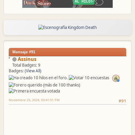
Mensaje #91
Assinus
Total Badges: 9
Badges:
(View All)
Noviembre 29, 2024, 03:41:51 PM
#91