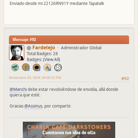
Enviado desde mi 22126RN91Y mediante Tapatalk
Mensaje #92
Fardelejo
Administrador Global
Total Badges: 28
Badges:
(View All)
Noviembre 29, 2024, 04:00:22 PM
#92
@Manchi
debe estar revolviéndose de envidia, allá donde
quiera que esté.
Gracias
@Assinus
, por compartir.