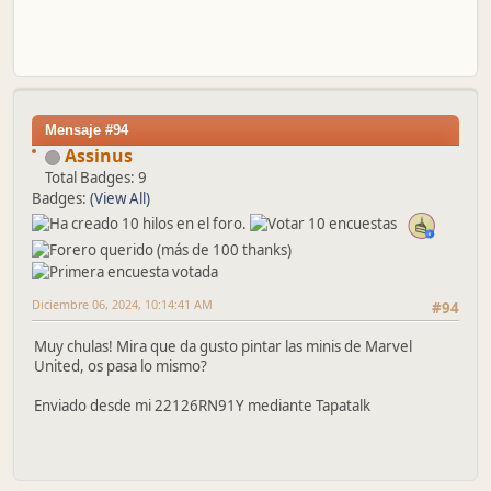
Mensaje #94
Assinus
Total Badges: 9
Badges:
(View All)
Diciembre 06, 2024, 10:14:41 AM
#94
Muy chulas! Mira que da gusto pintar las minis de Marvel
United, os pasa lo mismo?
Enviado desde mi 22126RN91Y mediante Tapatalk