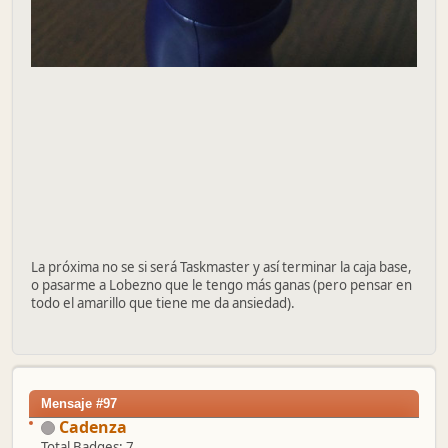
La próxima no se si será Taskmaster y así terminar la caja base,
o pasarme a Lobezno que le tengo más ganas (pero pensar en
todo el amarillo que tiene me da ansiedad).
Mensaje #97
Cadenza
Total Badges: 7