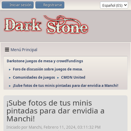
Iniciar sesión
Registrarse
Menú Principal
Darkstone juegos de mesa y crowdfundings
Foro de discusión sobre juegos de mesa.
►
Comunidades de juegos
CMON United
►
►
¡Sube fotos de tus minis pintadas para dar envidia a Manchi!
►
¡Sube fotos de tus minis
pintadas para dar envidia a
Manchi!
Iniciado por Manchi, Febrero 11, 2024, 03:11:32 PM