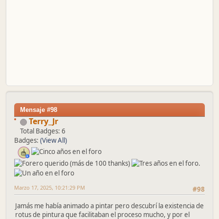
Mensaje #98
Terry_Jr
Total Badges: 6
Badges:
(View All)
Marzo 17, 2025, 10:21:29 PM
#98
Jamás me había animado a pintar pero descubrí la existencia de
rotus de pintura que facilitaban el proceso mucho, y por el