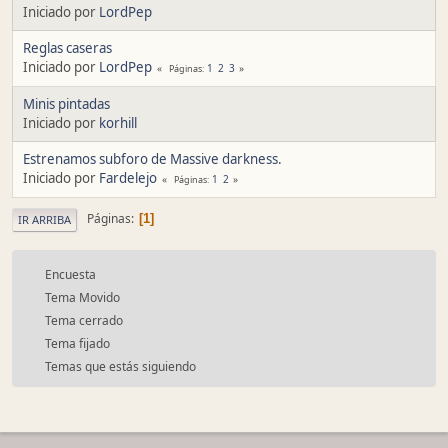
Iniciado por
LordPep
Reglas caseras
Iniciado por
LordPep
1
2
3
Páginas
Minis pintadas
Iniciado por
korhill
Estrenamos subforo de Massive darkness.
Iniciado por
Fardelejo
1
2
Páginas
Páginas
1
IR ARRIBA
Encuesta
Tema Movido
Tema cerrado
Tema fijado
Temas que estás siguiendo