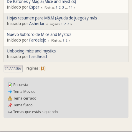
De Ratones y Magia (Mice and mystics)
Iniciado por
Esper
1
2
3
...
14
Páginas
Hojas resumen para M&M (Ayuda de juego) y más
Iniciado por
Asherlar
1
2
3
Páginas
Nuevo Subforo de Mice and Mystics
Iniciado por
Fardelejo
1
2
Páginas
Unboxing mice and mystics
Iniciado por
hardhead
Páginas
1
IR ARRIBA
Encuesta
Tema Movido
Tema cerrado
Tema fijado
Temas que estás siguiendo