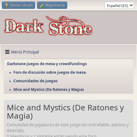
Iniciar sesión
Registrarse
Menú Principal
Darkstone juegos de mesa y crowdfundings
Foro de discusión sobre juegos de mesa.
►
Comunidades de juegos
►
Mice and Mystics (De Ratones y Magia)
►
Mice and Mystics (De Ratones y
Magia)
Comunidad de jugadores de este juego tan entrañable, adictivo y
divertido.
0 Miembros y 1 Visitante están viendo este foro.