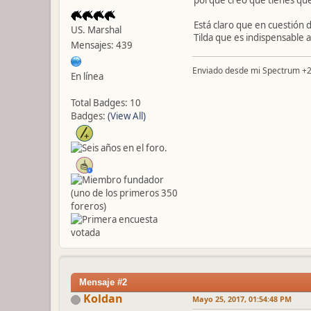
Está claro que en cuestión 
US. Marshal
Tilda que es indispensable a
Mensajes: 439
Enviado desde mi Spectrum +
En línea
Total Badges: 10
Badges:
(View All)
Mensaje #2
Koldan
Mayo 25, 2017, 01:54:48 PM