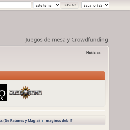
Juegos de mesa y Crowdfunding
Noticias:
cs (De Ratones y Magia)
maginos debil?
►