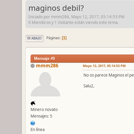
maginos debil?
Iniciado por mmm286, Mayo 12, 2017, 05:14:53 PM
0 Miembros y 1 Visitante están viendo este tema.
Páginas
1
IR ABAJO
Mensaje #0
mmm286
Mayo 12, 2017, 05:14:53 PM
No os parece Maginos el pe
Salu2,
Minero novato
Mensajes: 5
En línea