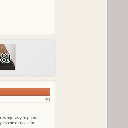
#1
res figuras y te puede
 eso no es nada fácil