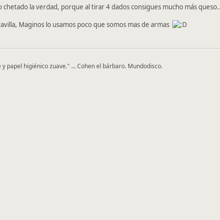
 chetado la verdad, porque al tirar 4 dados consigues mucho más queso..
ravilla, Maginos lo usamos poco que somos mas de armas
e y papel higiénico zuave." ... Cohen el bárbaro. Mundodisco.