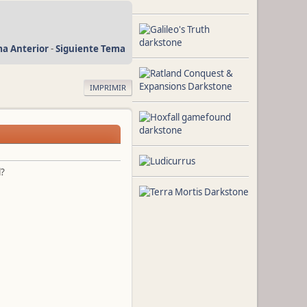
a Anterior
-
Siguiente Tema
IMPRIMIR
l?