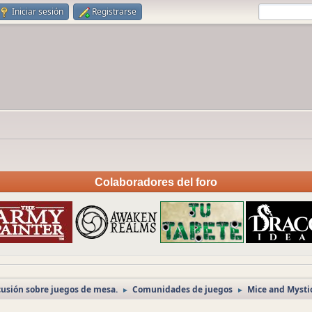
Iniciar sesión
Registrarse
Colaboradores del foro
cusión sobre juegos de mesa.
Comunidades de juegos
Mice and Mysti
►
►