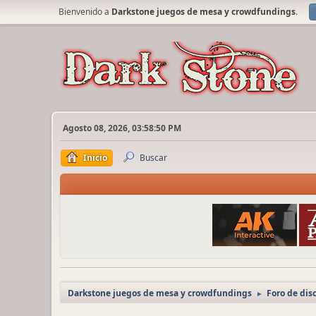
Bienvenido a
Darkstone juegos de mesa y crowdfundings
.
Agosto 08, 2026, 03:58:50 PM
Inicio
Buscar
Darkstone juegos de mesa y crowdfundings
Foro de dis
►