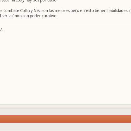
de combate Collin y Nez son los mejores pero el resto tienen habilidades 
l ser la única con poder curativo.
2A