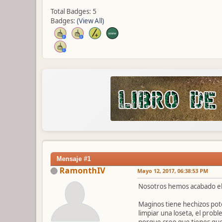
Total Badges: 5
Badges:
(View All)
Mensaje #1
RamonthIV
Mayo 12, 2017, 06:38:53 PM
Nosotros hemos acabado el 
Maginos tiene hechizos pot
limpiar una loseta, el prob
porque creo que tienes que