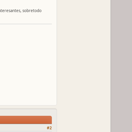
interesantes, sobretodo
#2