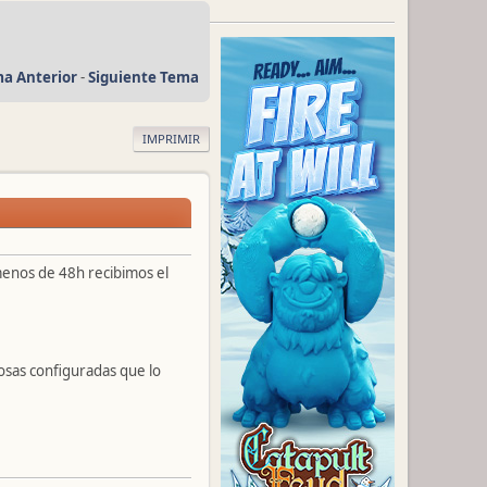
a Anterior
-
Siguiente Tema
IMPRIMIR
menos de 48h recibimos el
osas configuradas que lo