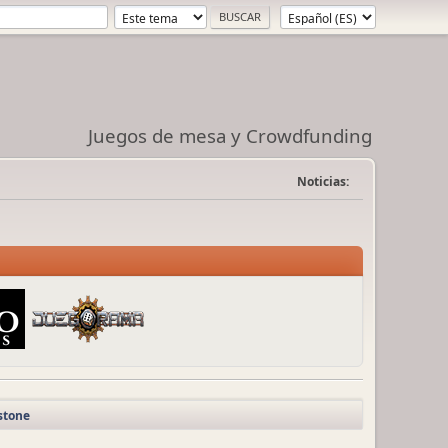
Juegos de mesa y Crowdfunding
Noticias:
stone