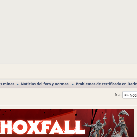
as minas
Noticias del foro y normas.
Problemas de certificado en Dark
►
►
Ir a