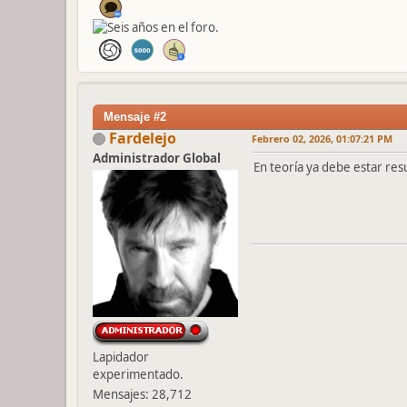
Mensaje #2
Fardelejo
Febrero 02, 2026, 01:07:21 PM
Administrador Global
En teoría ya debe estar resuel
Lapidador
experimentado.
Mensajes: 28,712