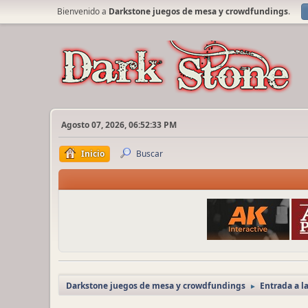
Bienvenido a
Darkstone juegos de mesa y crowdfundings
.
Agosto 07, 2026, 06:52:33 PM
Inicio
Buscar
Darkstone juegos de mesa y crowdfundings
Entrada a l
►