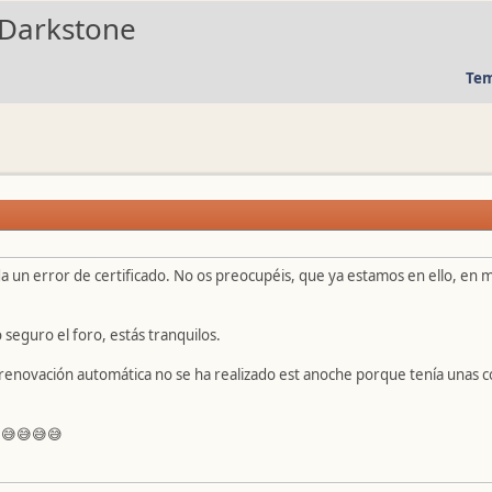
 Darkstone
Tem
a un error de certificado. No os preocupéis, que ya estamos en ello, en 
 seguro el foro, estás tranquilos.
 renovación automática no se ha realizado est anoche porque tenía unas c
 😅😅😅😅