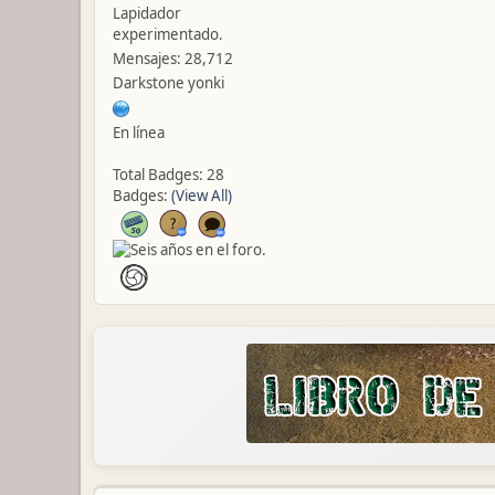
Lapidador
experimentado.
Mensajes: 28,712
Darkstone yonki
En línea
Total Badges: 28
Badges:
(View All)