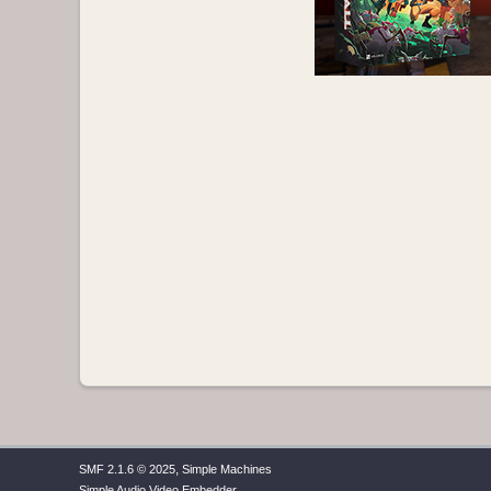
,
SMF 2.1.6 © 2025
Simple Machines
Simple Audio Video Embedder