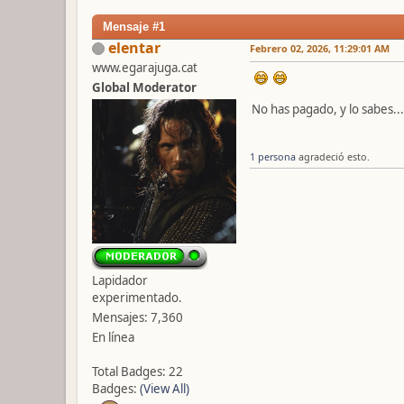
Mensaje #1
elentar
Febrero 02, 2026, 11:29:01 AM
www.egarajuga.cat
Global Moderator
No has pagado, y lo sabes...
1 persona
agradeció esto.
Lapidador
experimentado.
Mensajes: 7,360
En línea
Total Badges: 22
Badges:
(View All)