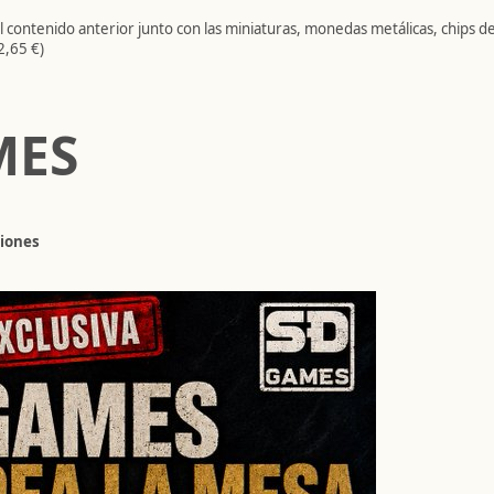
el contenido anterior junto con las miniaturas, monedas metálicas, chips d
2,65 €)
MES
iones