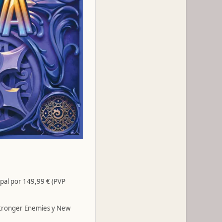
pal por 149,99 € (PVP
 Stronger Enemies y New