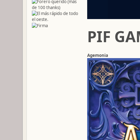
PIF GA
Agemonia