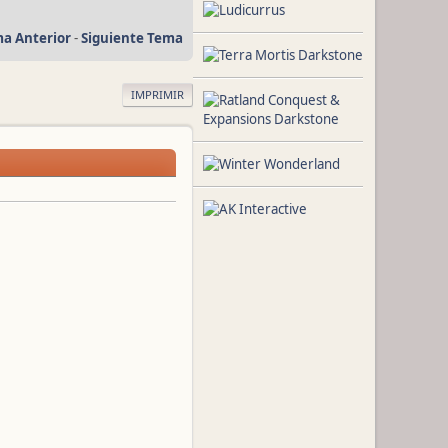
a Anterior
-
Siguiente Tema
IMPRIMIR