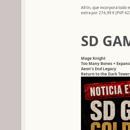
All-In, que incorpora todo 
extra por 274,99 € (PVP 42
SD GA
Mage Knight
Too Many Bones + Expans
Aeon's End Legacy
Return to the Dark Tower