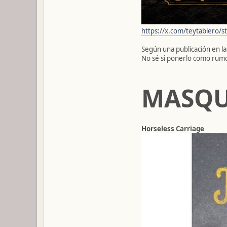
https://x.com/teytablero
Según una publicación en la
No sé si ponerlo como rumo
MASQ
Horseless Carriage