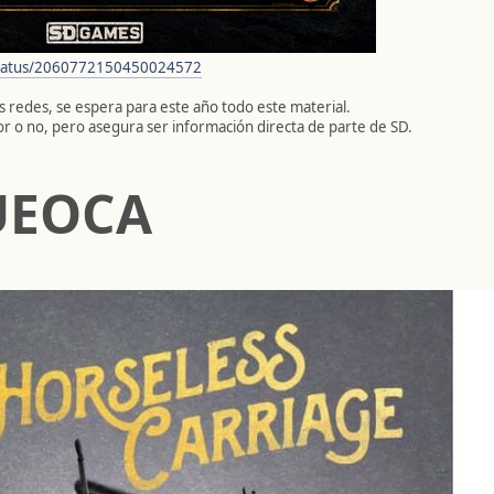
/status/2060772150450024572
s redes, se espera para este año todo este material.
r o no, pero asegura ser información directa de parte de SD.
UEOCA