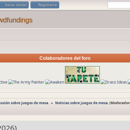
Iniciar sesión
Registrarse
Colaboradores del foro
cusión sobre juegos de mesa.
Noticias sobre juegos de mesa.
(Moderador
►
-2026)