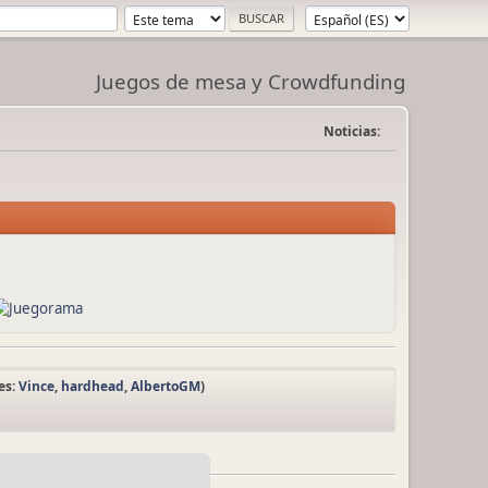
Juegos de mesa y Crowdfunding
Noticias:
es:
Vince
,
hardhead
,
AlbertoGM
)