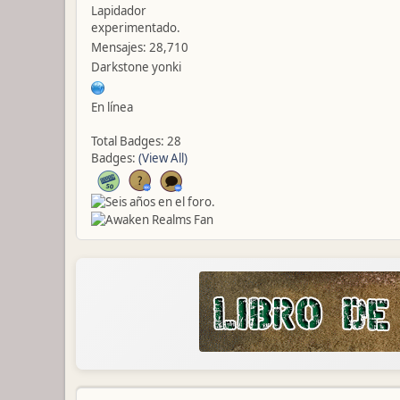
Lapidador
experimentado.
Mensajes: 28,710
Darkstone yonki
En línea
Total Badges: 28
Badges:
(View All)