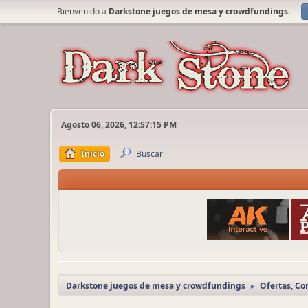
Bienvenido a
Darkstone juegos de mesa y crowdfundings
.
Agosto 06, 2026, 12:57:15 PM
Inicio
Buscar
Darkstone juegos de mesa y crowdfundings
Ofertas, C
►