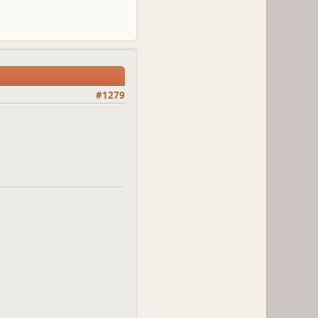
#1279