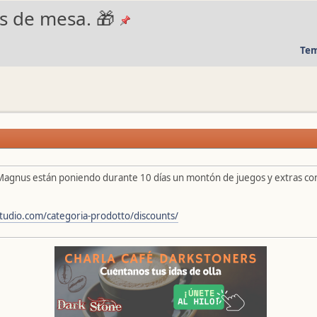
os de mesa. 🎁
Tem
agnus están poniendo durante 10 días un montón de juegos y extras co
tudio.com/categoria-prodotto/discounts/