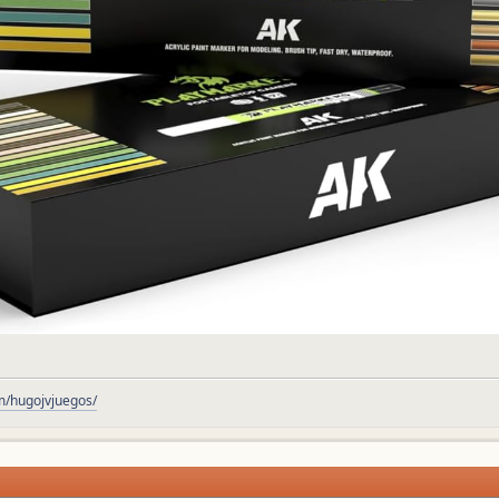
/hugojvjuegos/