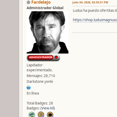
Fardelejo
Julio 04, 2026, 02:35:51 PM
Administrador Global
Ludus ha puesto ofertitas 
https://shop.ludusmagnuss
Lapidador
experimentado.
Mensajes: 28,710
Darkstone yonki
En línea
Total Badges: 28
Badges:
(View All)