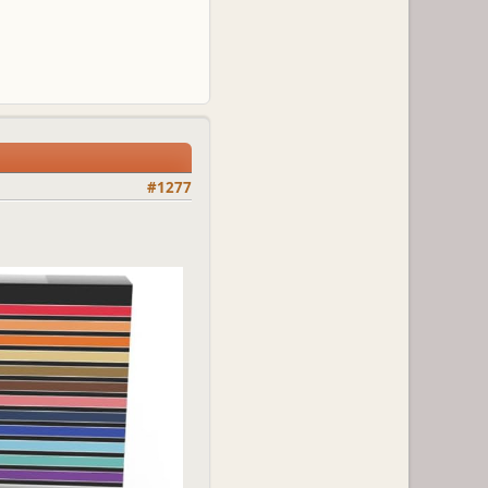
#1277