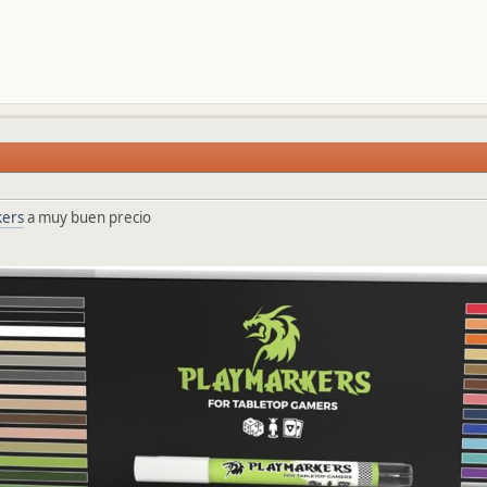
kers
a muy buen precio