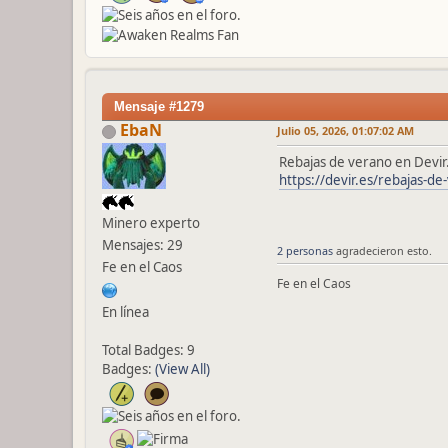
Mensaje #1279
EbaN
Julio 05, 2026, 01:07:02 AM
Rebajas de verano en Devir
https://devir.es/rebajas-d
Minero experto
Mensajes: 29
2 personas
agradecieron esto.
Fe en el Caos
Fe en el Caos
En línea
Total Badges: 9
Badges:
(View All)