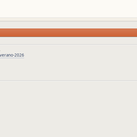
.
e-verano-2026