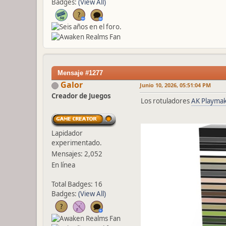
Badges:
(View All)
Mensaje #1277
Galor
Junio 10, 2026, 05:51:04 PM
Creador de Juegos
Los rotuladores
AK Playma
Lapidador
experimentado.
Mensajes: 2,052
En línea
Total Badges: 16
Badges:
(View All)