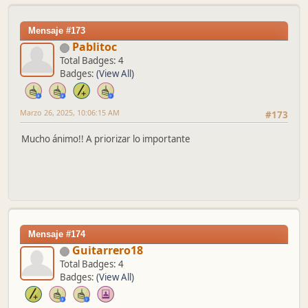
Mensaje #173
Pablitoc
Total Badges: 4
Badges:
(View All)
Marzo 26, 2025, 10:06:15 AM
#173
Mucho ánimo!! A priorizar lo importante
Mensaje #174
Guitarrero18
Total Badges: 4
Badges:
(View All)