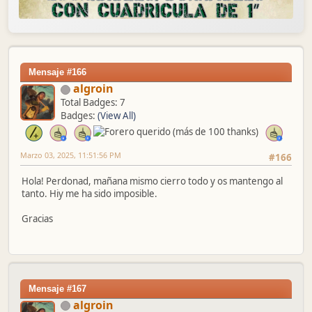
Mensaje #166
algroin
Total Badges: 7
Badges:
(View All)
Marzo 03, 2025, 11:51:56 PM
#166
Hola! Perdonad, mañana mismo cierro todo y os mantengo al
tanto. Hiy me ha sido imposible.
Gracias
Mensaje #167
algroin