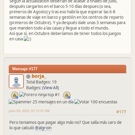
Según la actualización deberian de acabar a finales de Julio,
después cargarlos en el barco 5-10 días despues (o sea,
primeros de Agosto) y tras eso habría que esperar las 6-8
semanas de viaje en barco y gestión en los centros de reparto
(primeros de Octubre). Y ya después dale unas 3 semanas para
que manden todo a las casas y llegue a todo el mundo.
Así que sí, en Octubre deberíamos de tener todos los juegos
en casa
Mensaje #177
borja_
Total Badges: 19
Badges:
(View All)
Julio 03, 2025, 07:15:37 PM
#177
Pero teniamos que pagar algo más no? Que salía más caro de
lo que calculó
@algroin