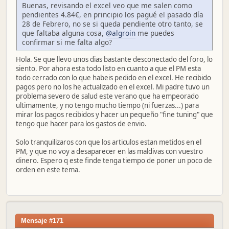
Buenas, revisando el excel veo que me salen como
pendientes 4.84€, en principio los pagué el pasado día
28 de Febrero, no se si queda pendiente otro tanto, se
que faltaba alguna cosa,
@algroin
me puedes
confirmar si me falta algo?
Hola. Se que llevo unos dias bastante desconectado del foro, lo
siento. Por ahora esta todo listo en cuanto a que el PM esta
todo cerrado con lo que habeis pedido en el excel. He recibido
pagos pero no los he actualizado en el excel. Mi padre tuvo un
problema severo de salud este verano que ha empeorado
ultimamente, y no tengo mucho tiempo (ni fuerzas...) para
mirar los pagos recibidos y hacer un pequeño "fine tuning" que
tengo que hacer para los gastos de envio.
Solo tranquilizaros con que los articulos estan metidos en el
PM, y que no voy a desaparecer en las maldivas con vuestro
dinero. Espero q este finde tenga tiempo de poner un poco de
orden en este tema.
Mensaje #171