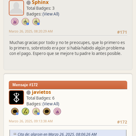
Sphinx
Total Badges: 3
Badges:
(View All)
Marzo 26, 2025, 08:20:29 AM
#171
Muchas gracias por todo y no te preocupes, que lo primero es
lo primero, sobretodo era por si había habido algún problema
con el pago. Espero que se mejore tu padre lo antes posible.
Mensaje #172
javietos
Total Badges: 6
Badges:
(View All)
Marzo 26, 2025, 09:13:38 AM
#172
Cita de: algroin en Marzo 26, 2025, 08:06:26 AM