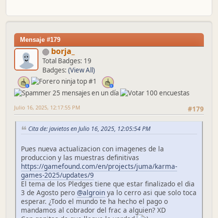
Mensaje #179
borja_
Total Badges: 19
Badges:
(View All)
Julio 16, 2025, 12:17:55 PM
#179
Cita de: javietos en Julio 16, 2025, 12:05:54 PM
Pues nueva actualizacion con imagenes de la
produccion y las muestras definitivas
https://gamefound.com/en/projects/juma/karma-
games-2025/updates/9
El tema de los Pledges tiene que estar finalizado el dia
3 de Agosto pero
@algroin
ya lo cerro asi que solo toca
esperar. ¿Todo el mundo te ha hecho el pago o
mandamos al cobrador del frac a alguien? XD