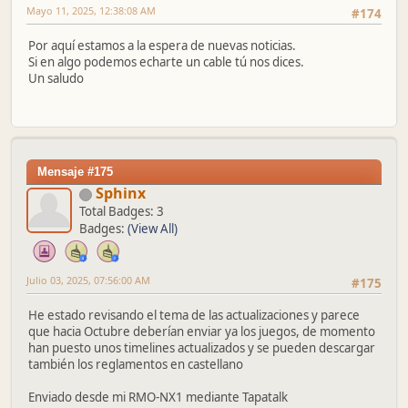
Mayo 11, 2025, 12:38:08 AM
#174
Por aquí estamos a la espera de nuevas noticias.
Si en algo podemos echarte un cable tú nos dices.
Un saludo
Mensaje #175
Sphinx
Total Badges: 3
Badges:
(View All)
Julio 03, 2025, 07:56:00 AM
#175
He estado revisando el tema de las actualizaciones y parece
que hacia Octubre deberían enviar ya los juegos, de momento
han puesto unos timelines actualizados y se pueden descargar
también los reglamentos en castellano
Enviado desde mi RMO-NX1 mediante Tapatalk