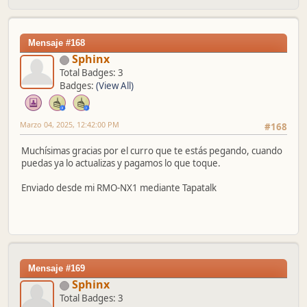
Mensaje #168
Sphinx
Total Badges: 3
Badges:
(View All)
Marzo 04, 2025, 12:42:00 PM
#168
Muchísimas gracias por el curro que te estás pegando, cuando
puedas ya lo actualizas y pagamos lo que toque.
Enviado desde mi RMO-NX1 mediante Tapatalk
Mensaje #169
Sphinx
Total Badges: 3