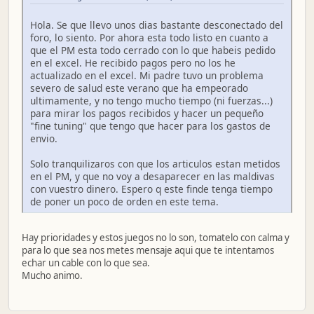
Hola. Se que llevo unos dias bastante desconectado del
foro, lo siento. Por ahora esta todo listo en cuanto a
que el PM esta todo cerrado con lo que habeis pedido
en el excel. He recibido pagos pero no los he
actualizado en el excel. Mi padre tuvo un problema
severo de salud este verano que ha empeorado
ultimamente, y no tengo mucho tiempo (ni fuerzas...)
para mirar los pagos recibidos y hacer un pequeño
"fine tuning" que tengo que hacer para los gastos de
envio.
Solo tranquilizaros con que los articulos estan metidos
en el PM, y que no voy a desaparecer en las maldivas
con vuestro dinero. Espero q este finde tenga tiempo
de poner un poco de orden en este tema.
Hay prioridades y estos juegos no lo son, tomatelo con calma y
para lo que sea nos metes mensaje aqui que te intentamos
echar un cable con lo que sea.
Mucho animo.