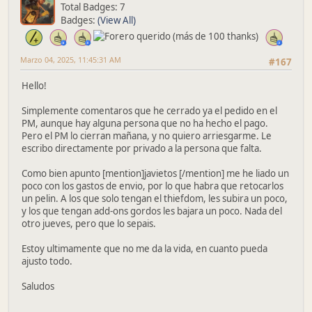
Total Badges: 7
Badges:
(View All)
Marzo 04, 2025, 11:45:31 AM
#167
Hello!
Simplemente comentaros que he cerrado ya el pedido en el
PM, aunque hay alguna persona que no ha hecho el pago.
Pero el PM lo cierran mañana, y no quiero arriesgarme. Le
escribo directamente por privado a la persona que falta.
Como bien apunto [mention]javietos [/mention] me he liado un
poco con los gastos de envio, por lo que habra que retocarlos
un pelin. A los que solo tengan el thiefdom, les subira un poco,
y los que tengan add-ons gordos les bajara un poco. Nada del
otro jueves, pero que lo sepais.
Estoy ultimamente que no me da la vida, en cuanto pueda
ajusto todo.
Saludos