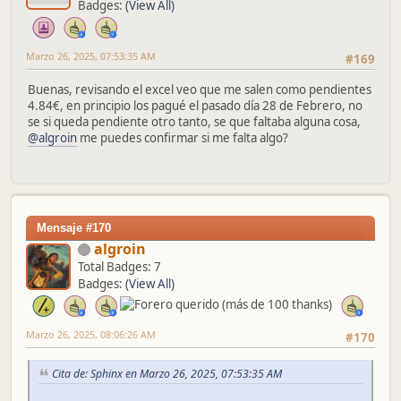
Badges:
(View All)
Marzo 26, 2025, 07:53:35 AM
#169
Buenas, revisando el excel veo que me salen como pendientes
4.84€, en principio los pagué el pasado día 28 de Febrero, no
se si queda pendiente otro tanto, se que faltaba alguna cosa,
@algroin
me puedes confirmar si me falta algo?
Mensaje #170
algroin
Total Badges: 7
Badges:
(View All)
Marzo 26, 2025, 08:06:26 AM
#170
Cita de: Sphinx en Marzo 26, 2025, 07:53:35 AM