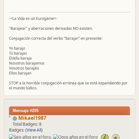
-=La Vida es un Eurogame=-
"Barajear" y aberraciones derivadas NO existen.
Conjugación correcta del verbo "barajar" en presente:
Yo barajo
Tú barajas
Él/ella baraja
Nosotros barajamos
Vosotros barajáis
Ellos barajan
STOP a la horrible conjugación errónea que se está expandiendo por
el mundo lúdico.
Mensaje #205
Mikael1987
Total Badges: 8
Badges:
(View All)