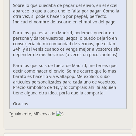
Sobre lo que quedaba de pagar del envio, en el excel
aparece lo que a cada uno le falta por pagar. Como la
otra vez, si podeis hacerlo por paypal, perfecto.
Indicad el nombre de usuario en el motivo del pago.
Para los que estais en Madrid, podemos quedar en
persona y daros vuestros juegos, o puedo dejarlo en
conserjería de mi comunidad de vecinos, que estan
24h, y asi venis cuando os venga mejor a vosotros sin
depender de mis horarios (a veces un poco caoticos)
Para los que sois de fuera de Madrid, me teneis que
decir como hacer el envio. Se me ocurre que lo mas
barato es hacerlo via wallapop. Me explico: subo
articulos personalizados para cada uno de vosotros.
Precio simbolico de 1€, y lo comprais ahi. Si alguien
tiene alguna otra idea, porfa que la comparta.
Gracias
Igualmente, MP enviado