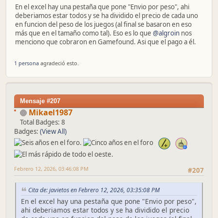
En el excel hay una pestaña que pone "Envio por peso", ahi
deberiamos estar todos y se ha dividido el precio de cada uno
en funcion del peso de los juegos (al final se basaron en eso
más que en el tamaño como tal). Eso es lo que
@algroin
nos
menciono que cobraron en Gamefound. Asi que el pago a él.
1 persona
agradeció esto.
Mensaje #207
Mikael1987
Total Badges: 8
Badges:
(View All)
Febrero 12, 2026, 03:46:08 PM
#207
Cita de: javietos en Febrero 12, 2026, 03:35:08 PM
En el excel hay una pestaña que pone "Envio por peso",
ahi deberiamos estar todos y se ha dividido el precio