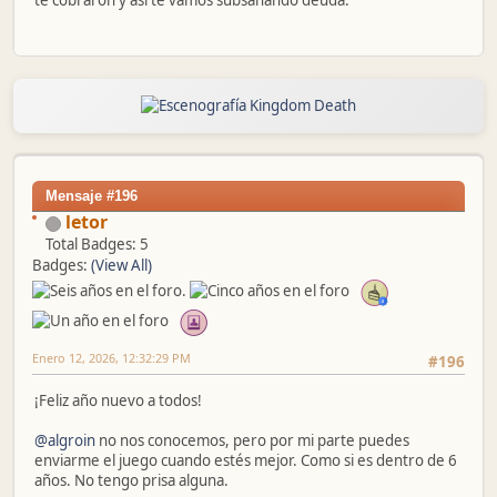
te cobraron y asi te vamos subsanando deuda.
Mensaje #196
letor
Total Badges: 5
Badges:
(View All)
Enero 12, 2026, 12:32:29 PM
#196
¡Feliz año nuevo a todos!
@algroin
no nos conocemos, pero por mi parte puedes
enviarme el juego cuando estés mejor. Como si es dentro de 6
años. No tengo prisa alguna.