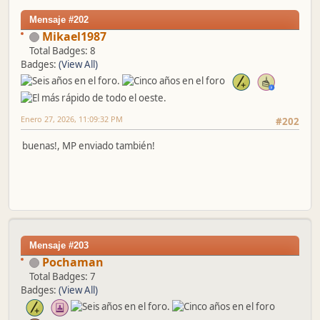
Mensaje #202
Mikael1987
Total Badges: 8
Badges:
(View All)
Enero 27, 2026, 11:09:32 PM
#202
buenas!, MP enviado también!
Mensaje #203
Pochaman
Total Badges: 7
Badges:
(View All)