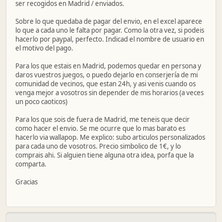
ser recogidos en Madrid / enviados.
Sobre lo que quedaba de pagar del envio, en el excel aparece
lo que a cada uno le falta por pagar. Como la otra vez, si podeis
hacerlo por paypal, perfecto. Indicad el nombre de usuario en
el motivo del pago.
Para los que estais en Madrid, podemos quedar en persona y
daros vuestros juegos, o puedo dejarlo en conserjería de mi
comunidad de vecinos, que estan 24h, y asi venis cuando os
venga mejor a vosotros sin depender de mis horarios (a veces
un poco caoticos)
Para los que sois de fuera de Madrid, me teneis que decir
como hacer el envio. Se me ocurre que lo mas barato es
hacerlo via wallapop. Me explico: subo articulos personalizados
para cada uno de vosotros. Precio simbolico de 1€, y lo
comprais ahi. Si alguien tiene alguna otra idea, porfa que la
comparta.
Gracias