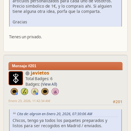
articulos personalizados para cada uno de vosotros.
Precio simbolico de 1€, y lo comprais ahi. Si alguien
tiene alguna otra idea, porfa que la comparta.
Gracias
Tienes un privado.
Mensaje #201
javietos
Total Badges: 6
Badges:
(View All)
Enero 23, 2026, 11:42:34 AM
#201
Cita de: algroin en Enero 20, 2026, 07:30:06 AM
Chicos, tengo ya todos los paquetes preparados y
listos para ser recogidos en Madrid / enviados.