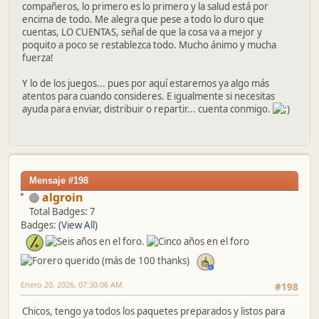
compañeros, lo primero es lo primero y la salud está por
encima de todo. Me alegra que pese a todo lo duro que
cuentas, LO CUENTAS, señal de que la cosa va a mejor y
poquito a poco se restablezca todo. Mucho ánimo y mucha
fuerza!
Y lo de los juegos... pues por aquí estaremos ya algo más
atentos para cuando consideres. E igualmente si necesitas
ayuda para enviar, distribuir o repartir... cuenta conmigo.
Mensaje #198
algroin
Total Badges: 7
Badges:
(View All)
Enero 20, 2026, 07:30:06 AM
#198
Chicos, tengo ya todos los paquetes preparados y listos para