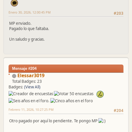
Enero 30, 2026, 12:00:45 PM
#203
MP enviado.
Pagado lo que faltaba.
Un saludo y gracias.
Mensaje #204
Elessar3019
Total Badges: 23
Badges:
(View All)
Febrero 11, 2026, 10:27:25 PM
#204
Otro pagado por aquí lo pendiente. Te pongo MP