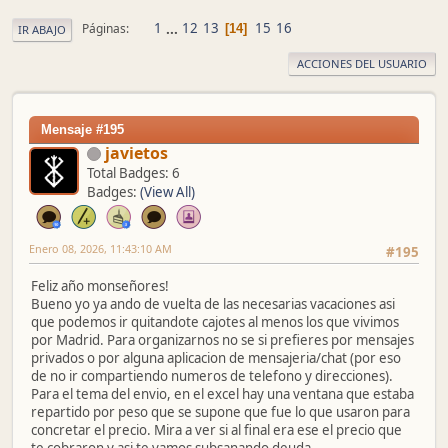
1
...
12
13
15
16
Páginas
14
IR ABAJO
ACCIONES DEL USUARIO
Mensaje #195
javietos
Total Badges: 6
Badges:
(View All)
Enero 08, 2026, 11:43:10 AM
#195
Feliz año monseñores!
Bueno yo ya ando de vuelta de las necesarias vacaciones asi
que podemos ir quitandote cajotes al menos los que vivimos
por Madrid. Para organizarnos no se si prefieres por mensajes
privados o por alguna aplicacion de mensajeria/chat (por eso
de no ir compartiendo numeros de telefono y direcciones).
Para el tema del envio, en el excel hay una ventana que estaba
repartido por peso que se supone que fue lo que usaron para
concretar el precio. Mira a ver si al final era ese el precio que