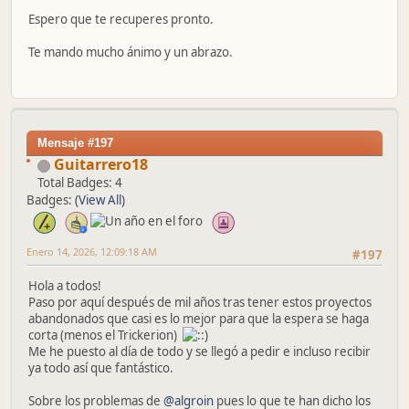
Espero que te recuperes pronto.
Te mando mucho ánimo y un abrazo.
Mensaje #197
Guitarrero18
Total Badges: 4
Badges:
(View All)
Enero 14, 2026, 12:09:18 AM
#197
Hola a todos!
Paso por aquí después de mil años tras tener estos proyectos
abandonados que casi es lo mejor para que la espera se haga
corta (menos el Trickerion)
Me he puesto al día de todo y se llegó a pedir e incluso recibir
ya todo así que fantástico.
Sobre los problemas de
@algroin
pues lo que te han dicho los