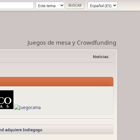
Juegos de mesa y Crowdfunding
Noticias:
d adquiere Indiegogo