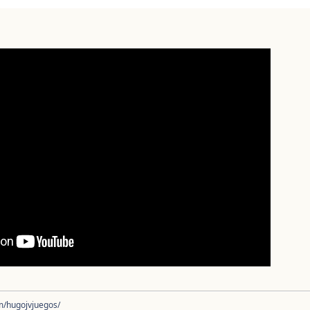
/hugojvjuegos/