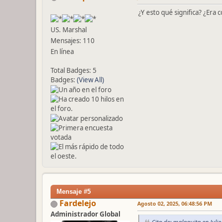
¿Y esto qué significa? ¿Era
US. Marshal
Mensajes: 110
En línea
Total Badges: 5
Badges:
(View All)
Mensaje #5
Fardelejo
Agosto 02, 2025, 06:48:56 PM
Administrador Global