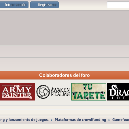
Iniciar sesión
Registrarse
Colaboradores del foro
ng y lanzamiento de juegos.
Plataformas de crowdfunding
Gamefoun
►
►