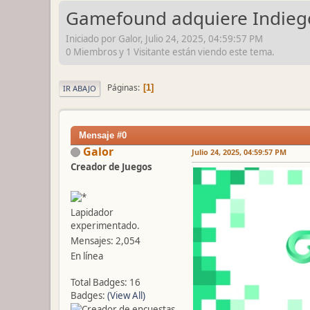
Gamefound adquiere Indie
Iniciado por Galor, Julio 24, 2025, 04:59:57 PM
0 Miembros y 1 Visitante están viendo este tema.
Páginas
1
IR ABAJO
Mensaje #0
Galor
Julio 24, 2025, 04:59:57 PM
Creador de Juegos
Lapidador
experimentado.
Mensajes: 2,054
En línea
Total Badges: 16
Badges:
(View All)