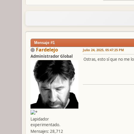
Mensaje #1
Fardelejo
Julio 24, 2025, 05:47:25 PM
Administrador Global
Ostras, esto sí que no me l
Lapidador
experimentado.
Mensajes: 28,712