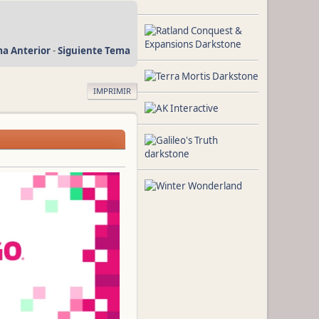
a Anterior
-
Siguiente Tema
IMPRIMIR