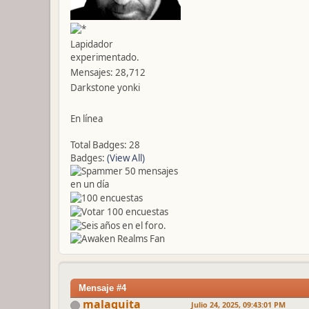
Lapidador
experimentado.
Mensajes: 28,712
Darkstone yonki
En línea
Total Badges: 28
Badges:
(View All)
Mensaje #4
malaquita
Julio 24, 2025, 09:43:01 PM