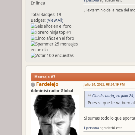
1 persona
agradeció esto.
En línea
El exterminio de la raza del m
Total Badges: 19
Badges:
(View All)
Mensaje #3
Fardelejo
Julio 24, 2025, 08:54:19 PM
Administrador Global
Cita de: borja_ en Julio 2
Pues si que le va bien 
Si sumas todo lo que aporta
1 persona
agradeció esto.