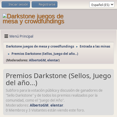
Iniciar sesión
Registrarse
Menú Principal
Darkstone juegos de mesa y crowdfundings
Entrada a las minas
►
Premios Darkstone (Sellos, Juego del año...)
►
(Moderadores:
AlbertoGM
,
elentar
)
Premios Darkstone (Sellos, Juego
del año...)
Subforo para la votación pública y discusión de ganadores de
"Sello Darkstone" y de todos los premios realizados por la
comunidad, como el "Juego del Año".
Moderadores:
AlbertoGM
,
elentar
.
0 Miembros y 3 Visitantes están viendo este foro.