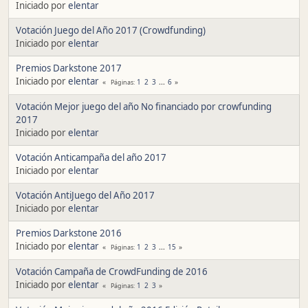
Iniciado por
elentar
Votación Juego del Año 2017 (Crowdfunding)
Iniciado por
elentar
Premios Darkstone 2017
Iniciado por
elentar
1
2
3
...
6
Páginas
Votación Mejor juego del año No financiado por crowfunding
2017
Iniciado por
elentar
Votación Anticampaña del año 2017
Iniciado por
elentar
Votación AntiJuego del Año 2017
Iniciado por
elentar
Premios Darkstone 2016
Iniciado por
elentar
1
2
3
...
15
Páginas
Votación Campaña de CrowdFunding de 2016
Iniciado por
elentar
1
2
3
Páginas