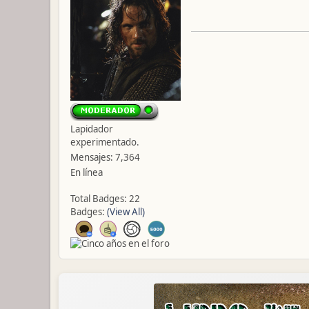
Lapidador
experimentado.
Mensajes: 7,364
En línea
Total Badges: 22
Badges:
(View All)