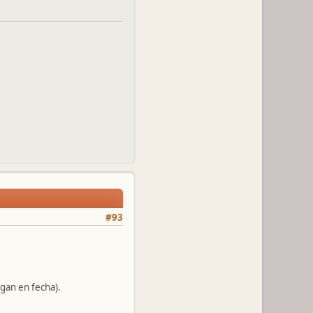
#93
gan en fecha).