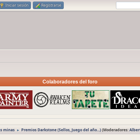
Iniciar sesión
Registrarse
Colaboradores del foro
as minas
Premios Darkstone (Sellos, Juego del año...)
(Moderadores:
Albe
►