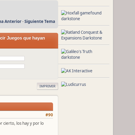
a Anterior
-
Siguiente Tema
ecir Juegos que hayan
IMPRIMIR
#90
 cierto, los hay y por lo