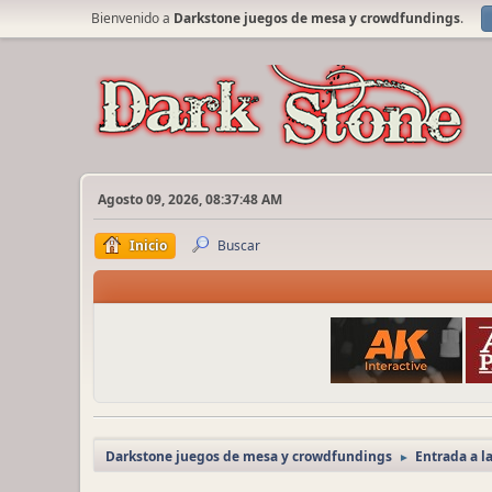
Bienvenido a
Darkstone juegos de mesa y crowdfundings
.
Agosto 09, 2026, 08:37:48 AM
Inicio
Buscar
Darkstone juegos de mesa y crowdfundings
Entrada a l
►