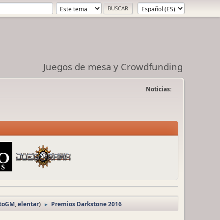
Juegos de mesa y Crowdfunding
Noticias:
rtoGM
,
elentar
)
Premios Darkstone 2016
►