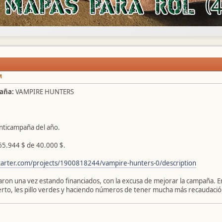
M
aña:
VAMPIRE HUNTERS
ticampaña del año.
65.944 $ de 40.000 $.
starter.com/projects/1900818244/vampire-hunters-0/description
aron una vez estando financiados, con la excusa de mejorar la campaña. 
rto, les pillo verdes y haciendo números de tener mucha más recaudación