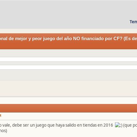
Tem
nal de mejor y peor juego del año NO financiado por CF? (Es d
M
 no vale, debe ser un juego que haya salido en tiendas en 2016
(que por
nos)