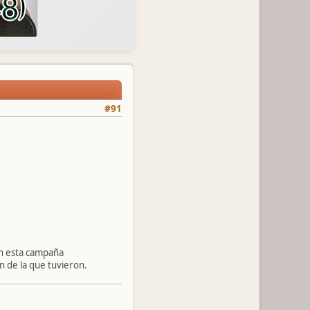
#91
En esta campaña
 de la que tuvieron.