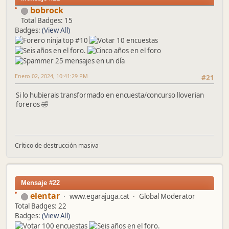
bobrock
Total Badges: 15
Badges:
(View All)
Enero 02, 2024, 10:41:29 PM
#21
Si lo hubierais transformado en encuesta/concurso lloverian
foreros 🤣
Crítico de destrucción masiva
Mensaje #22
elentar
www.egarajuga.cat
Global Moderator
Total Badges: 22
Badges:
(View All)