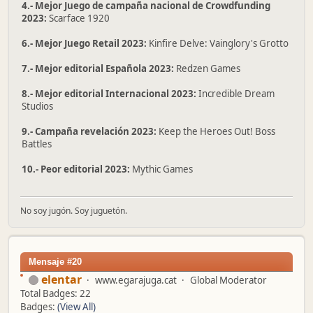
4.- Mejor Juego de campaña nacional de Crowdfunding
2023:
Scarface 1920
6.- Mejor Juego Retail 2023:
Kinfire Delve: Vainglory's Grotto
7.- Mejor editorial Española 2023:
Redzen Games
8.- Mejor editorial Internacional 2023:
Incredible Dream
Studios
9.- Campaña revelación 2023:
Keep the Heroes Out! Boss
Battles
10.- Peor editorial 2023:
Mythic Games
No soy jugón. Soy juguetón.
Mensaje #20
elentar
www.egarajuga.cat
Global Moderator
Total Badges: 22
Badges:
(View All)