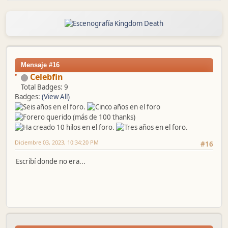
Mensaje #16
Celebfin
Total Badges: 9
Badges:
(View All)
Diciembre 03, 2023, 10:34:20 PM
#16
Escribí donde no era...