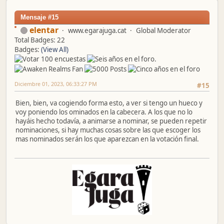
Mensaje #15
elentar
www.egarajuga.cat
Global Moderator
Total Badges: 22
Badges:
(View All)
Diciembre 01, 2023, 06:33:27 PM
#15
Bien, bien, va cogiendo forma esto, a ver si tengo un hueco y
voy poniendo los ominados en la cabecera. A los que no lo
hayáis hecho todavía, a animarse a nominar, se pueden repetir
nominaciones, si hay muchas cosas sobre las que escoger los
mas nominados serán los que aparezcan en la votación final.