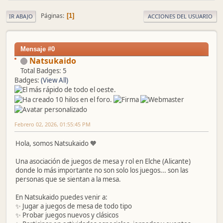
Páginas
1
IR ABAJO
ACCIONES DEL USUARIO
Mensaje #0
Natsukaido
Total Badges: 5
Badges:
(View All)
Febrero 02, 2026, 01:55:45 PM
Hola, somos Natsukaido 🧡
Una asociación de juegos de mesa y rol en Elche (Alicante)
donde lo más importante no son solo los juegos... son las
personas que se sientan a la mesa.
En Natsukaido puedes venir a:
✨ Jugar a juegos de mesa de todo tipo
✨ Probar juegos nuevos y clásicos