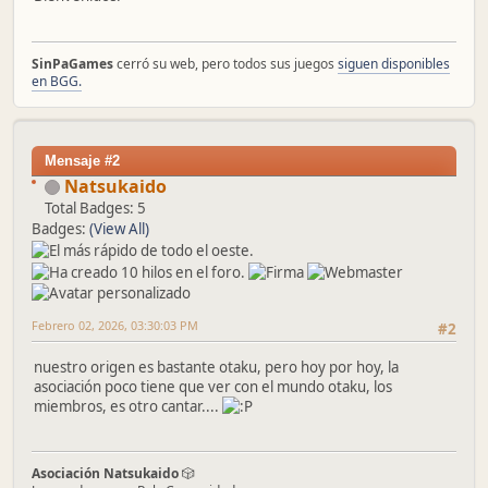
SinPaGames
cerró su web, pero todos sus juegos
siguen disponibles
en BGG.
Mensaje #2
Natsukaido
Total Badges: 5
Badges:
(View All)
Febrero 02, 2026, 03:30:03 PM
#2
nuestro origen es bastante otaku, pero hoy por hoy, la
asociación poco tiene que ver con el mundo otaku, los
miembros, es otro cantar....
Asociación Natsukaido
🎲