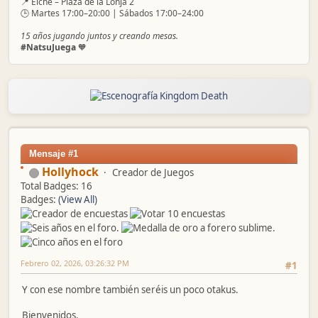
📍 Elche – Plaza de la Lonja 2
🕒 Martes 17:00–20:00 | Sábados 17:00–24:00
15 años jugando juntos y creando mesas.
#NatsuJuega
🧡
Mensaje #1
Hollyhock
Creador de Juegos
Total Badges: 16
Badges:
(View All)
Febrero 02, 2026, 03:26:32 PM
#1
Y con ese nombre también seréis un poco otakus.
Bienvenidos.