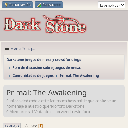
Iniciar sesión
Registrarse
Menú Principal
Darkstone juegos de mesa y crowdfundings
Foro de discusión sobre juegos de mesa.
►
Comunidades de juegos
Primal: The Awakening
►
►
Primal: The Awakening
Subforo dedicado a este fantástico boss battle que contiene un
homenaje a nuestro querido foro Darkstone.
0 Miembros y 1 Visitante están viendo este foro.
Páginas
1
IR ABAJO