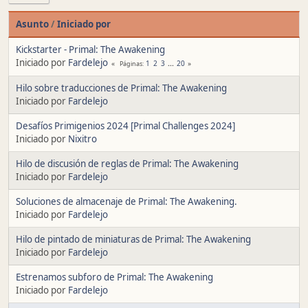
Asunto
/
Iniciado por
Kickstarter - Primal: The Awakening
Iniciado por
Fardelejo
1
2
3
...
20
Páginas
Hilo sobre traducciones de Primal: The Awakening
Iniciado por
Fardelejo
Desafíos Primigenios 2024 [Primal Challenges 2024]
Iniciado por
Nixitro
Hilo de discusión de reglas de Primal: The Awakening
Iniciado por
Fardelejo
Soluciones de almacenaje de Primal: The Awakening.
Iniciado por
Fardelejo
Hilo de pintado de miniaturas de Primal: The Awakening
Iniciado por
Fardelejo
Estrenamos subforo de Primal: The Awakening
Iniciado por
Fardelejo