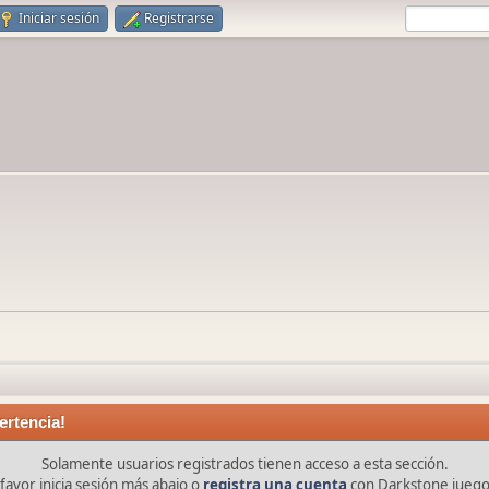
Iniciar sesión
Registrarse
ertencia!
Solamente usuarios registrados tienen acceso a esta sección.
favor inicia sesión más abajo o
registra una cuenta
con Darkstone juego