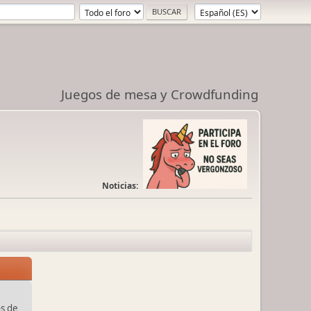
Juegos de mesa y Crowdfunding
Noticias:
s de