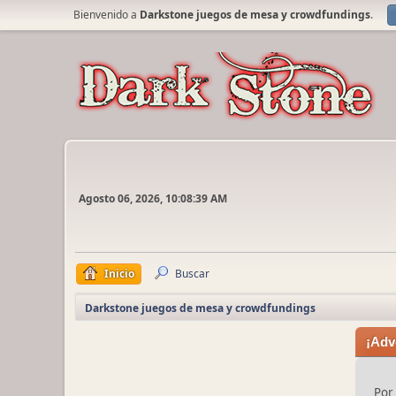
Bienvenido a
Darkstone juegos de mesa y crowdfundings
.
Agosto 06, 2026, 10:08:39 AM
Inicio
Buscar
Darkstone juegos de mesa y crowdfundings
¡Adv
Por 