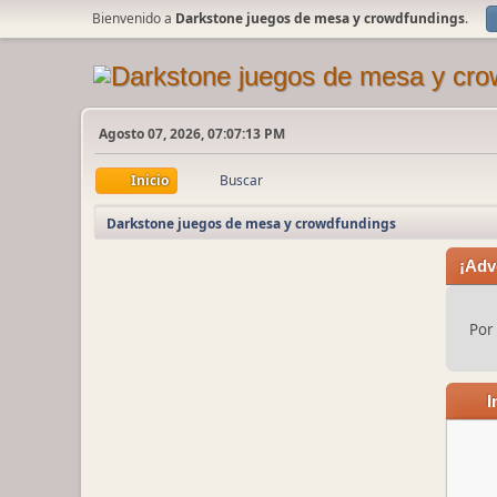
Bienvenido a
Darkstone juegos de mesa y crowdfundings
.
Agosto 07, 2026, 07:07:13 PM
Inicio
Buscar
Darkstone juegos de mesa y crowdfundings
¡Adv
Por 
I