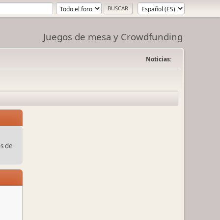
Juegos de mesa y Crowdfunding
Noticias:
s de