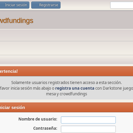
Iniciar sesión
Registrarse
ertencia!
Solamente usuarios registrados tienen acceso a esta sección.
favor inicia sesión más abajo o
registra una cuenta
con Darkstone juego
mesa y crowdfundings
niciar sesión
Nombre de usuario:
Contraseña: