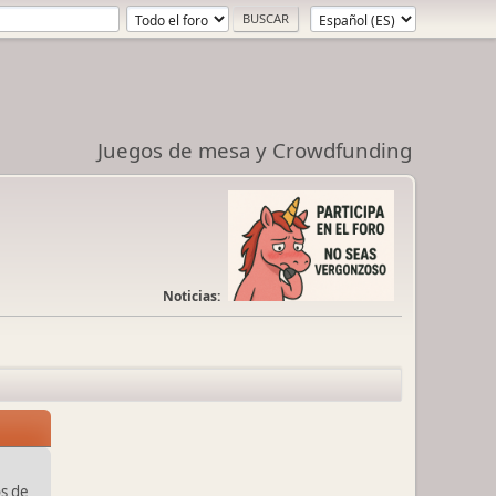
Juegos de mesa y Crowdfunding
Noticias:
s de