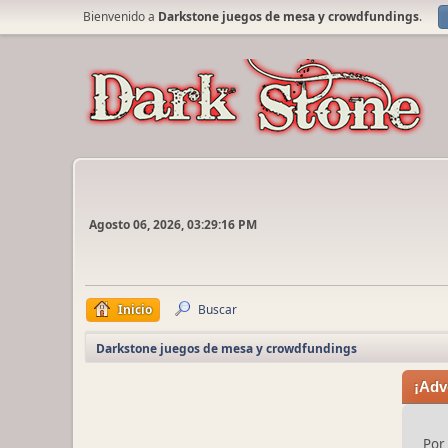
Bienvenido a
Darkstone juegos de mesa y crowdfundings
.
Agosto 06, 2026, 03:29:16 PM
Inicio
Buscar
Darkstone juegos de mesa y crowdfundings
¡Adv
Por 