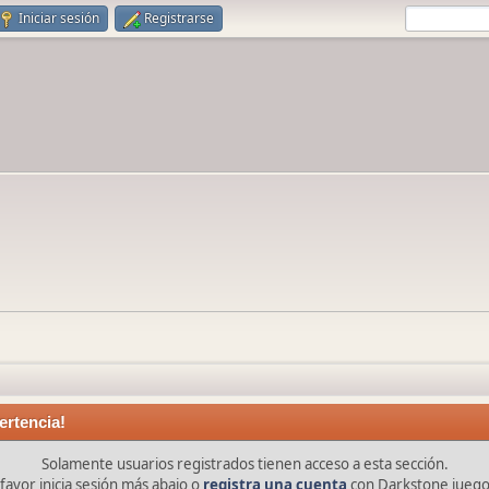
Iniciar sesión
Registrarse
ertencia!
Solamente usuarios registrados tienen acceso a esta sección.
favor inicia sesión más abajo o
registra una cuenta
con Darkstone juego