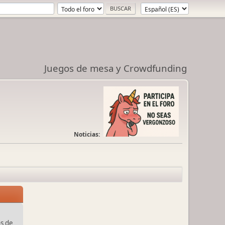
Juegos de mesa y Crowdfunding
Noticias:
s de