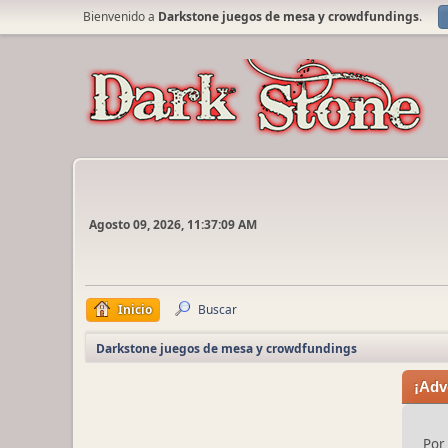
Bienvenido a
Darkstone juegos de mesa y crowdfundings
.
Agosto 09, 2026, 11:37:09 AM
Inicio
Buscar
Darkstone juegos de mesa y crowdfundings
¡Adv
Por 