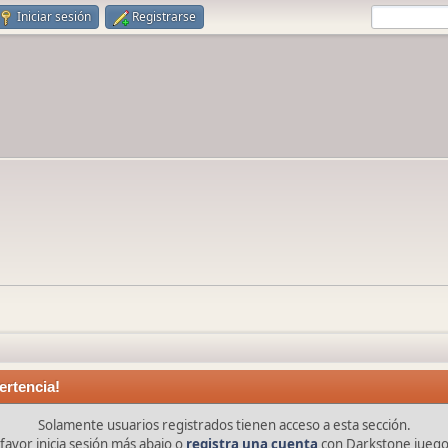
Iniciar sesión
Registrarse
ertencia!
Solamente usuarios registrados tienen acceso a esta sección.
favor inicia sesión más abajo o
registra una cuenta
con Darkstone juego