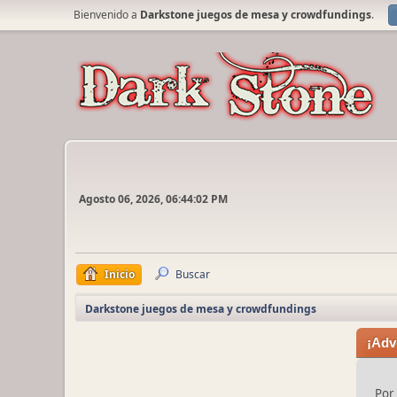
Bienvenido a
Darkstone juegos de mesa y crowdfundings
.
Agosto 06, 2026, 06:44:02 PM
Inicio
Buscar
Darkstone juegos de mesa y crowdfundings
¡Adv
Por 