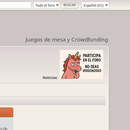
Juegos de mesa y Crowdfunding
Noticias:
s de