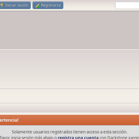
Iniciar sesión
Registrarse
ertencia!
Solamente usuarios registrados tienen acceso a esta sección.
favor inicia sesión más abajo o
registra una cuenta
con Darkstone juego