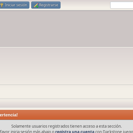
Iniciar sesión
Registrarse
ertencia!
Solamente usuarios registrados tienen acceso a esta sección.
favor inicia sesión más abajo o
registra una cuenta
con Darkstone juego