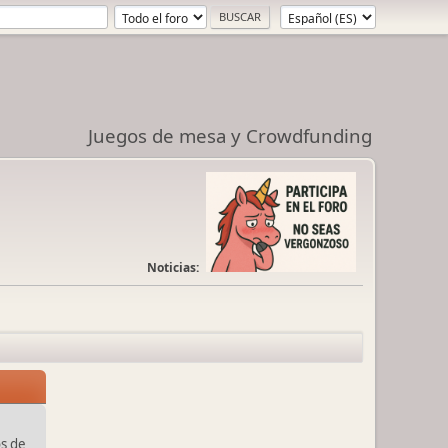
Juegos de mesa y Crowdfunding
Noticias:
s de