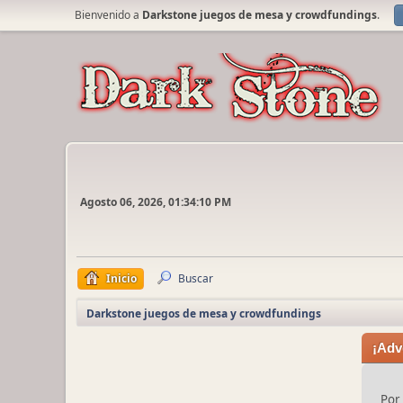
Bienvenido a
Darkstone juegos de mesa y crowdfundings
.
Agosto 06, 2026, 01:34:10 PM
Inicio
Buscar
Darkstone juegos de mesa y crowdfundings
¡Adv
Por 