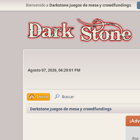
Bienvenido a
Darkstone juegos de mesa y crowdfundings
.
Agosto 07, 2026, 06:29:01 PM
Inicio
Buscar
Darkstone juegos de mesa y crowdfundings
¡Adv
Por 