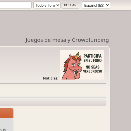
Juegos de mesa y Crowdfunding
Noticias:
s de