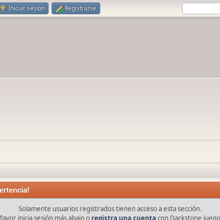
Iniciar sesión
Registrarse
ertencia!
Solamente usuarios registrados tienen acceso a esta sección.
favor inicia sesión más abajo o
registra una cuenta
con Darkstone juego