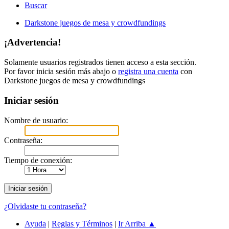
Buscar
Darkstone juegos de mesa y crowdfundings
¡Advertencia!
Solamente usuarios registrados tienen acceso a esta sección.
Por favor inicia sesión más abajo o
registra una cuenta
con
Darkstone juegos de mesa y crowdfundings
Iniciar sesión
Nombre de usuario:
Contraseña:
Tiempo de conexión:
¿Olvidaste tu contraseña?
Ayuda
|
Reglas y Términos
|
Ir Arriba ▲