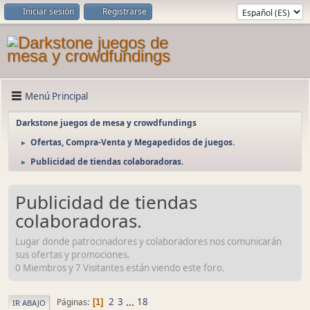
Iniciar sesión
Registrarse
Menú Principal
Darkstone juegos de mesa y crowdfundings
Ofertas, Compra-Venta y Megapedidos de juegos.
►
Publicidad de tiendas colaboradoras.
►
Publicidad de tiendas
colaboradoras.
Lugar donde patrocinadores y colaboradores nos comunicarán
sus ofertas y promociones.
0 Miembros y 7 Visitantes están viendo este foro.
2
3
...
18
Páginas
1
IR ABAJO