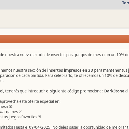
Tem
 de nuestra nueva sección de insertos para juegos de mesa con un 10% de
enamos nuestra sección de
insertos impresos en 3D
para mantener tus j
reparación de cada partida. Para celebrarlo, te ofrecemos un 10% de des
ne.
el, tendrás que introducir el siguiente código promocional:
DarkStone
al
 aprovecha esta oferta especial en:
mesa 🎲
a wargames ⚔
 tus juegos favoritos 🃏
mitado! Hasta el 09/04/2025. No dejes pasar la oportunidad de mejorar tu