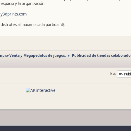
espacio y la organización.
y3dprints.com
 disfrutes al máximo cada partida! 🚀
ompra-Venta y Megapedidos de juegos.
Publicidad de tiendas colaborado
►
Ir a