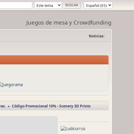
Juegos de mesa y Crowdfunding
Noticias:
ras.
Código Promocional 10% - Scenery 3D Prints
►