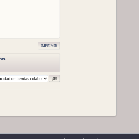
IMPRIMIR
ras.