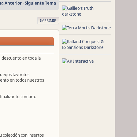
a Anterior
-
Siguiente Tema
IMPRIMIR
 descuento en toda la
uegos favoritos
cuento en todos nuestros
 finalizar tu compra.
 colección con insertos