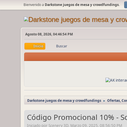
Bienvenido a
Darkstone juegos de mesa y crowdfundings
.
Agosto 08, 2026, 04:46:54 PM
Inicio
Buscar
Darkstone juegos de mesa y crowdfundings
Ofertas, C
►
Código Promocional 10% - Sc
Iniciado por Scenery 3D, Marzo 09, 2025, 08:56:50 PM