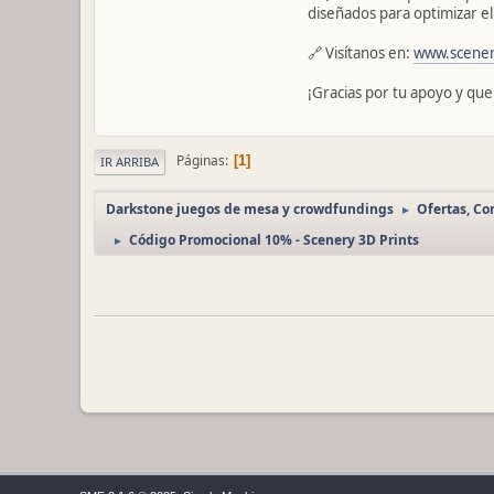
diseñados para optimizar el 
🔗 Visítanos en:
www.scener
¡Gracias por tu apoyo y que
Páginas
1
IR ARRIBA
Darkstone juegos de mesa y crowdfundings
Ofertas, C
►
Código Promocional 10% - Scenery 3D Prints
►