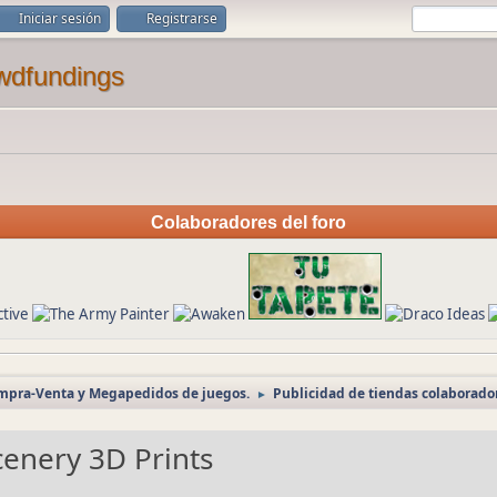
Iniciar sesión
Registrarse
Colaboradores del foro
ompra-Venta y Megapedidos de juegos.
Publicidad de tiendas colaborado
►
enery 3D Prints