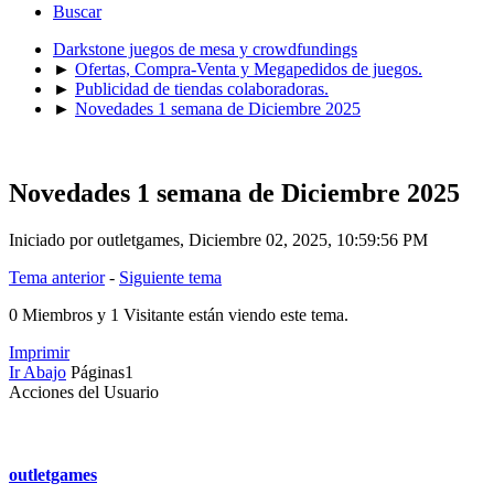
Buscar
Darkstone juegos de mesa y crowdfundings
►
Ofertas, Compra-Venta y Megapedidos de juegos.
►
Publicidad de tiendas colaboradoras.
►
Novedades 1 semana de Diciembre 2025
Novedades 1 semana de Diciembre 2025
Iniciado por outletgames, Diciembre 02, 2025, 10:59:56 PM
Tema anterior
-
Siguiente tema
0 Miembros y 1 Visitante están viendo este tema.
Imprimir
Ir Abajo
Páginas
1
Acciones del Usuario
Mensaje #0
outletgames