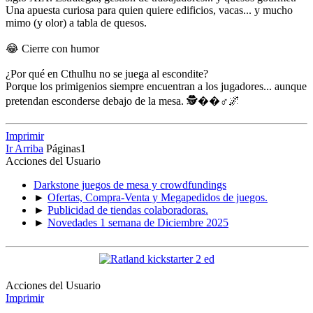
Una apuesta curiosa para quien quiere edificios, vacas... y mucho
mimo (y olor) a tabla de quesos.
😂 Cierre con humor
¿Por qué en Cthulhu no se juega al escondite?
Porque los primigenios siempre encuentran a los jugadores... aunque
pretendan esconderse debajo de la mesa. 🕵��♂️🌌
Imprimir
Ir Arriba
Páginas
1
Acciones del Usuario
Darkstone juegos de mesa y crowdfundings
►
Ofertas, Compra-Venta y Megapedidos de juegos.
►
Publicidad de tiendas colaboradoras.
►
Novedades 1 semana de Diciembre 2025
Acciones del Usuario
Imprimir