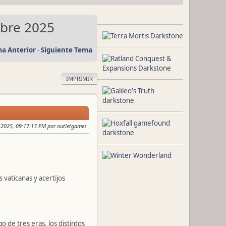
ubre 2025
a Anterior
-
Siguiente Tema
IMPRIMIR
, 2025, 09:17:13 PM por outletgames
vaticanas y acertijos
o de tres eras, los distintos