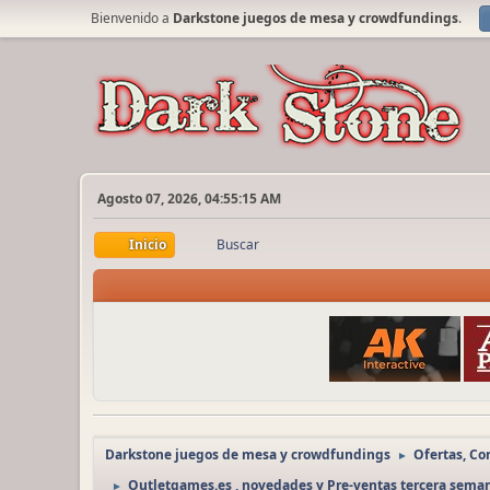
Bienvenido a
Darkstone juegos de mesa y crowdfundings
.
Agosto 07, 2026, 04:55:15 AM
Inicio
Buscar
Darkstone juegos de mesa y crowdfundings
Ofertas, C
►
Outletgames.es , novedades y Pre-ventas tercera sema
►