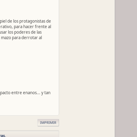
piel de los protagonistas de
rativo, para hacer frente al
usar los poderes de las
u mazo para derrotar al
pacto entre enanos... y tan
IMPRIMIR
ras.