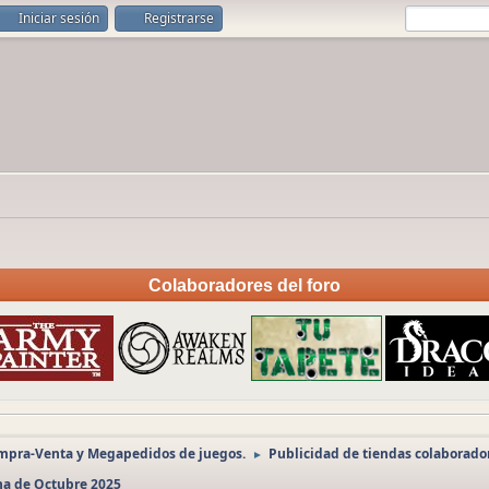
Iniciar sesión
Registrarse
Colaboradores del foro
ompra-Venta y Megapedidos de juegos.
Publicidad de tiendas colaborado
►
na de Octubre 2025