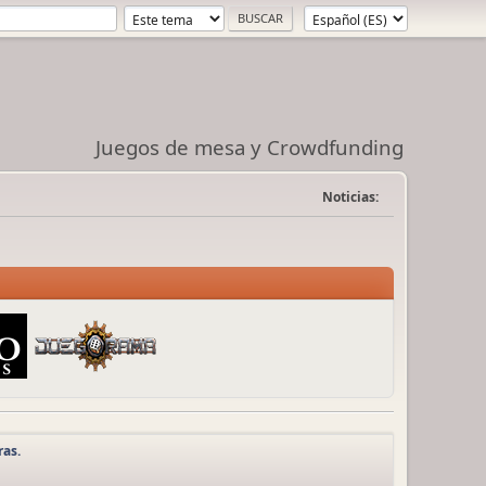
Juegos de mesa y Crowdfunding
Noticias:
ras.