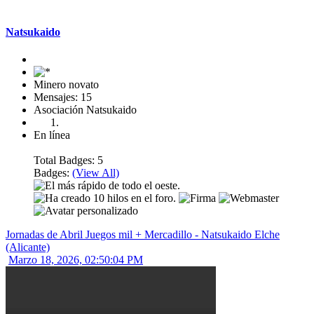
Mensaje #0
Natsukaido
Minero novato
Mensajes: 15
Asociación Natsukaido
En línea
Total Badges: 5
Badges:
(View All)
Jornadas de Abril Juegos mil + Mercadillo - Natsukaido Elche
(Alicante)
Marzo 18, 2026, 02:50:04 PM