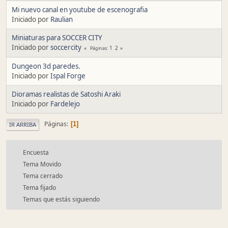
Mi nuevo canal en youtube de escenografia
Iniciado por
Raulian
Miniaturas para SOCCER CITY
Iniciado por
soccercity
1
2
Páginas
Dungeon 3d paredes.
Iniciado por
Ispal Forge
Dioramas realistas de Satoshi Araki
Iniciado por
Fardelejo
Páginas
1
IR ARRIBA
Encuesta
Tema Movido
Tema cerrado
Tema fijado
Temas que estás siguiendo