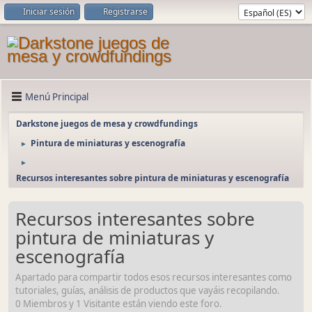
Iniciar sesión
Registrarse
Menú Principal
Darkstone juegos de mesa y crowdfundings
Pintura de miniaturas y escenografía
►
►
Recursos interesantes sobre pintura de miniaturas y escenografía
Recursos interesantes sobre
pintura de miniaturas y
escenografía
Apartado para compartir todos esos recursos interesantes como
tutoriales, guías, análisis de productos que vayáis recopilando.
0 Miembros y 1 Visitante están viendo este foro.