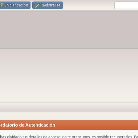
Iniciar sesión
Registrarse
rdatorio de Autenticación
 has olvidado tus detalles de acceso, no te preocupes, es posible recuperarlos. P