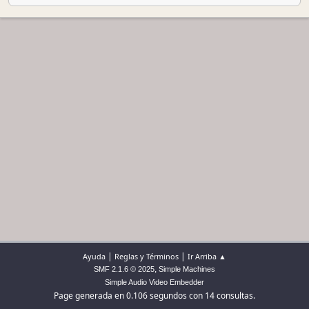
|
|
Ayuda
Reglas y Términos
Ir Arriba ▲
,
SMF 2.1.6 © 2025
Simple Machines
Simple Audio Video Embedder
Page generada en 0.106 segundos con 14 consultas.