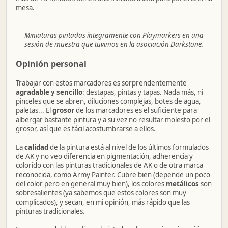
mesa.
Miniaturas pintadas íntegramente con Playmarkers en una
sesión de muestra que tuvimos en la asociación Darkstone.
Opinión personal
Trabajar con estos marcadores es sorprendentemente
agradable y sencillo
: destapas, pintas y tapas. Nada más, ni
pinceles que se abren, diluciones complejas, botes de agua,
paletas... El
grosor
de los marcadores es el suficiente para
albergar bastante pintura y a su vez no resultar molesto por el
grosor, así que es fácil acostumbrarse a ellos.
La
calidad
de la pintura está al nivel de los últimos formulados
de AK y no veo diferencia en pigmentación, adherencia y
colorido con las pinturas tradicionales de AK o de otra marca
reconocida, como Army Painter. Cubre bien (depende un poco
del color pero en general muy bien), los colores
metálicos
son
sobresalientes (ya sabemos que estos colores son muy
complicados), y secan, en mi opinión, más rápido que las
pinturas tradicionales.