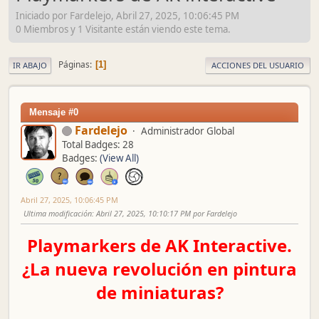
Iniciado por Fardelejo, Abril 27, 2025, 10:06:45 PM
0 Miembros y 1 Visitante están viendo este tema.
Páginas
1
IR ABAJO
ACCIONES DEL USUARIO
Mensaje #0
Fardelejo
Administrador Global
Total Badges: 28
Badges:
(View All)
Abril 27, 2025, 10:06:45 PM
Ultima modificación
: Abril 27, 2025, 10:10:17 PM por Fardelejo
Playmarkers de AK Interactive.
¿La nueva revolución en pintura
de miniaturas?