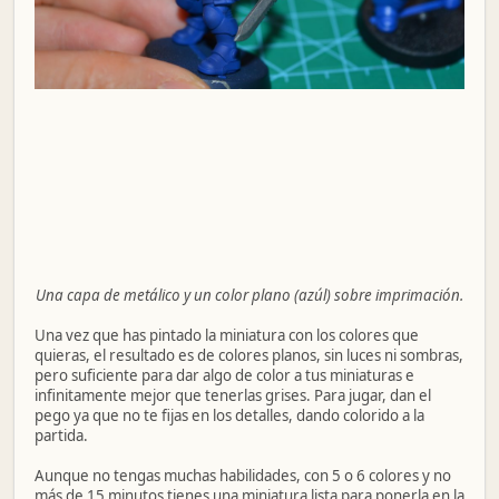
Una capa de metálico y un color plano (azúl) sobre imprimación.
Una vez que has pintado la miniatura con los colores que
quieras, el resultado es de colores planos, sin luces ni sombras,
pero suficiente para dar algo de color a tus miniaturas e
infinitamente mejor que tenerlas grises. Para jugar, dan el
pego ya que no te fijas en los detalles, dando colorido a la
partida.
Aunque no tengas muchas habilidades, con 5 o 6 colores y no
más de 15 minutos tienes una miniatura lista para ponerla en la