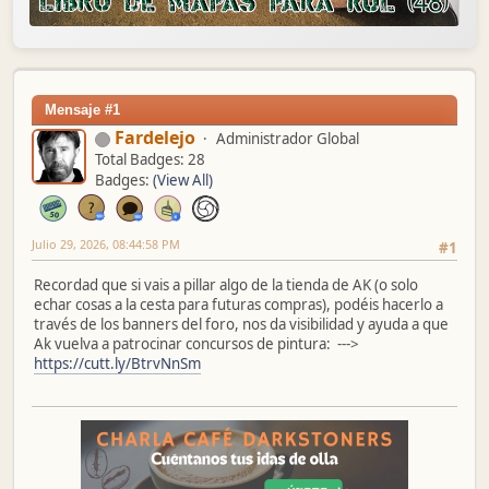
Mensaje #1
Fardelejo
Administrador Global
Total Badges: 28
Badges:
(View All)
Julio 29, 2026, 08:44:58 PM
#1
Recordad que si vais a pillar algo de la tienda de AK (o solo
echar cosas a la cesta para futuras compras), podéis hacerlo a
través de los banners del foro, nos da visibilidad y ayuda a que
Ak vuelva a patrocinar concursos de pintura: --->
https://cutt.ly/BtrvNnSm