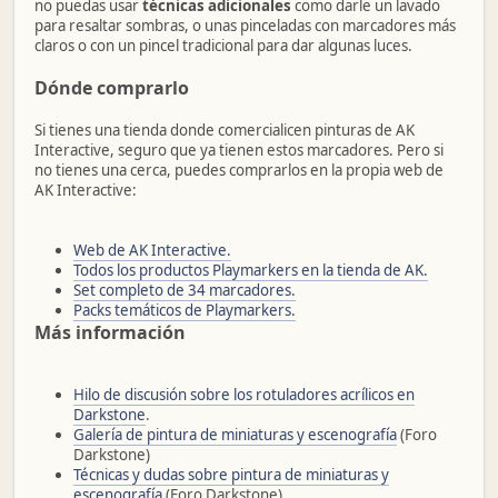
no puedas usar
técnicas adicionales
como darle un lavado
para resaltar sombras, o unas pinceladas con marcadores más
claros o con un pincel tradicional para dar algunas luces.
Dónde comprarlo
Si tienes una tienda donde comercialicen pinturas de AK
Interactive, seguro que ya tienen estos marcadores. Pero si
no tienes una cerca, puedes comprarlos en la propia web de
AK Interactive:
Web de AK Interactive.
Todos los productos Playmarkers en la tienda de AK.
Set completo de 34 marcadores.
Packs temáticos de Playmarkers.
Más información
Hilo de discusión sobre los rotuladores acrílicos en
Darkstone
.
Galería de pintura de miniaturas y escenografía
(Foro
Darkstone)
Técnicas y dudas sobre pintura de miniaturas y
escenografía
(Foro Darkstone)