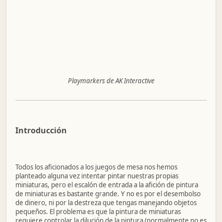
Playmarkers de AK Interactive
Introducción
Todos los aficionados a los juegos de mesa nos hemos
planteado alguna vez intentar pintar nuestras propias
miniaturas, pero el escalón de entrada a la afición de pintura
de miniaturas es bastante grande. Y no es por el desembolso
de dinero, ni por la destreza que tengas manejando objetos
pequeños. El problema es que la pintura de miniaturas
requiere controlar la dilución de la pintura (normalmente no es