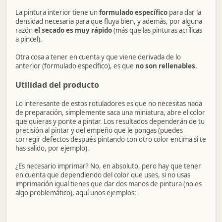
La pintura interior tiene un
formulado específico
para dar la
densidad necesaria para que fluya bien, y además, por alguna
razón
el secado es muy rápido
(más que las pinturas acrílicas
a pincel).
Otra cosa a tener en cuenta y que viene derivada de lo
anterior (formulado específico), es que
no son rellenables
.
Utilidad del producto
Lo interesante de estos rotuladores es que no necesitas nada
de preparación, simplemente saca una miniatura, abre el color
que quieras y ponte a pintar. Los resultados dependerán de tu
precisión al pintar y del empeño que le pongas (puedes
corregir defectos después pintando con otro color encima si te
has salido, por ejemplo).
¿Es necesario imprimar? No, en absoluto, pero hay que tener
en cuenta que dependiendo del color que uses, si no usas
imprimación igual tienes que dar dos manos de pintura (no es
algo problemático), aquí unos ejemplos: