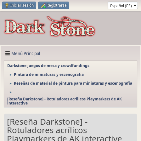
Iniciar sesión
Registrarse
Menú Principal
Darkstone juegos de mesa y crowdfundings
Pintura de miniaturas y escenografía
►
Reseñas de material de pintura para miniaturas y escenografía
►
►
[Reseña Darkstone] - Rotuladores acrílicos Playmarkers de AK
interactive
[Reseña Darkstone] -
Rotuladores acrílicos
Playmarkers de AK interactive