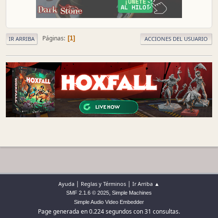
Páginas
1
IR ARRIBA
ACCIONES DEL USUARIO
|
|
Ayuda
Reglas y Términos
Ir Arriba ▲
,
SMF 2.1.6 © 2025
Simple Machines
Simple Audio Video Embedder
Page generada en 0.224 segundos con 31 consultas.