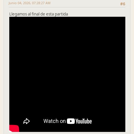
Junio 04, 2026, 07:28:27 AM
#6
Llegamos al final de esta partida