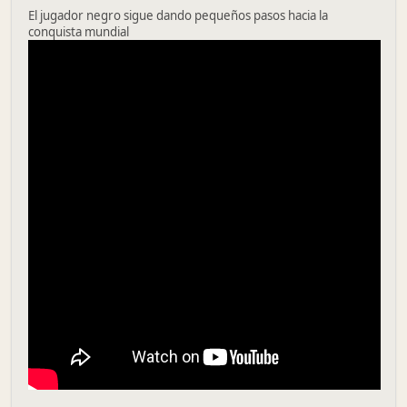
El jugador negro sigue dando pequeños pasos hacia la
conquista mundial