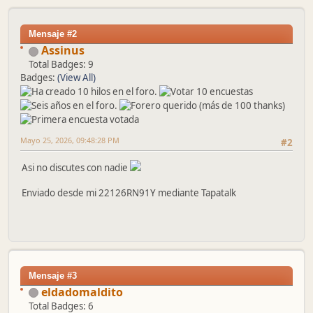
Mensaje #2
Assinus
Total Badges: 9
Badges:
(View All)
Mayo 25, 2026, 09:48:28 PM
#2
Asi no discutes con nadie
Enviado desde mi 22126RN91Y mediante Tapatalk
Mensaje #3
eldadomaldito
Total Badges: 6