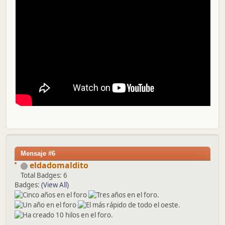
Mensaje #6
eldadomaldito
Total Badges: 6
Badges:
(View All)