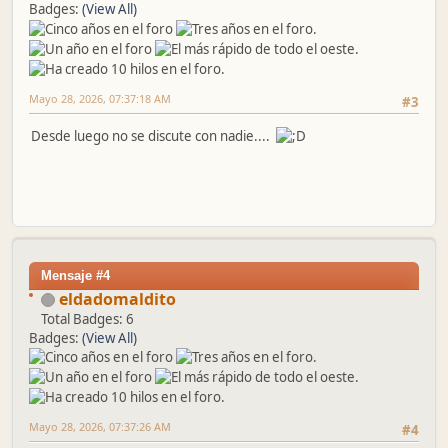
Badges:
(View All)
Mayo 28, 2026, 07:37:18 AM
#3
Desde luego no se discute con nadie....
Mensaje #4
eldadomaldito
Total Badges: 6
Badges:
(View All)
Mayo 28, 2026, 07:37:26 AM
#4