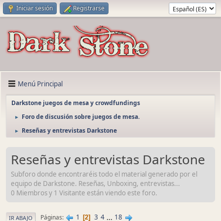
Iniciar sesión
Registrarse
Menú Principal
Darkstone juegos de mesa y crowdfundings
Foro de discusión sobre juegos de mesa.
►
Reseñas y entrevistas Darkstone
►
Reseñas y entrevistas Darkstone
Subforo donde encontraréis todo el material generado por el
equipo de Darkstone. Reseñas, Unboxing, entrevistas...
0 Miembros y 1 Visitante están viendo este foro.
1
3
4
...
18
Páginas
2
IR ABAJO