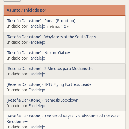
Asunto
/
Iniciado por
[Reseña Darkstone] - Runar (Prototipo)
Iniciado por
Fardelejo
1
2
Páginas
[Reseña Darkstone] - Wayfarers of the South Tigris
Iniciado por
Fardelejo
[Reseña Darkstone] - Nexum Galaxy
Iniciado por
Fardelejo
[Reseña Darkstone] - 2 Minutos para Medianoche
Iniciado por
Fardelejo
[Reseña Darkstone] - B-17 Flying Fortress Leader
Iniciado por
Fardelejo
[Reseña Darkstone] - Nemesis Lockdown
Iniciado por
Fardelejo
[Reseña Darkstone] - Keeper of Keys (Exp. Viscounts of the West
Kingdom) 🗝
Iniciado por
Fardelejo