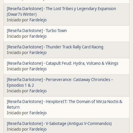
[Reseña Darkstone] - The Lost Tribes y Legendary Expansion
(Dwar7s Winter)
Iniciado por
Fardelejo
[Reseña Darkstone] - Turbo Town
Iniciado por
Fardelejo
[Reseña Darkstone] - Thunder Track Rally Card Racing
Iniciado por
Fardelejo
[Reseña Darkstone] - Catapult Feud: Hydra, Volcano & Vikings
Iniciado por
Fardelejo
[Reseña Darkstone] - Perseverance: Castaway Chronicles –
Episodios 1 & 2
Iniciado por
Fardelejo
[Reseña Darkstone] - HexploreIT: The Domain of Mirza Noctis &
Return
Iniciado por
Fardelejo
[Reseña Darkstone] - V-Sabotage (Antiguo V-Commandos)
Iniciado por
Fardelejo