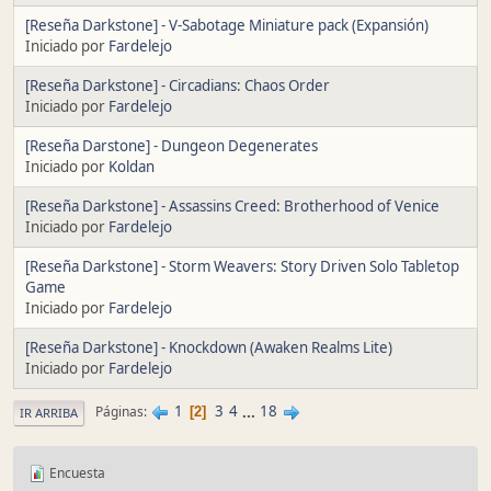
[Reseña Darkstone] - V-Sabotage Miniature pack (Expansión)
Iniciado por
Fardelejo
[Reseña Darkstone] - Circadians: Chaos Order
Iniciado por
Fardelejo
[Reseña Darstone] - Dungeon Degenerates
Iniciado por
Koldan
[Reseña Darkstone] - Assassins Creed: Brotherhood of Venice
Iniciado por
Fardelejo
[Reseña Darkstone] - Storm Weavers: Story Driven Solo Tabletop
Game
Iniciado por
Fardelejo
[Reseña Darkstone] - Knockdown (Awaken Realms Lite)
Iniciado por
Fardelejo
1
3
4
...
18
Páginas
2
IR ARRIBA
Encuesta